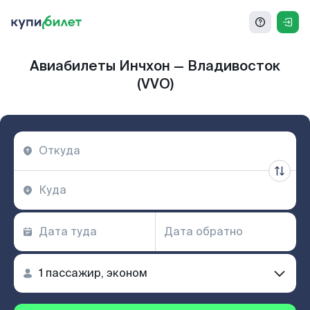
Авиабилеты Инчхон — Владивосток
(VVO)