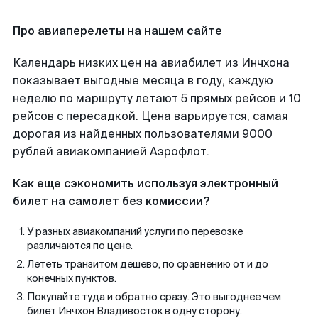
Про авиаперелеты на нашем сайте
Календарь низких цен на авиабилет из Инчхона
показывает выгодные месяца в году, каждую
неделю по маршруту летают 5 прямых рейсов и 10
рейсов с пересадкой. Цена варьируется, самая
дорогая из найденных пользователями 9000
рублей авиакомпанией Аэрофлот.
Как еще сэкономить используя электронный
билет на самолет без комиссии?
У разных авиакомпаний услуги по перевозке
различаются по цене.
Лететь транзитом дешево, по сравнению от и до
конечных пунктов.
Покупайте туда и обратно сразу. Это выгоднее чем
билет Инчхон Владивосток в одну сторону.