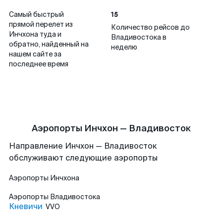
15
Самый быстрый
прямой перелет из
Количество рейсов до
Инчхона туда и
Владивостока в
обратно, найденный на
неделю
нашем сайте за
последнее время
Аэропорты Инчхон — Владивосток
Направление Инчхон — Владивосток
обслуживают следующие аэропорты
Аэропорты
Инчхона
Аэропорты
Владивостока
Кневичи
VVO