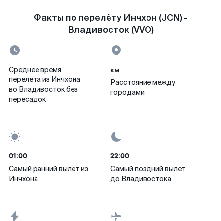
Факты по перелёту Инчхон (JCN) -
Владивосток (VVO)
км
Среднее время
перелета из Инчхона
Расстояние между
во Владивосток без
городами
пересадок
01:00
22:00
Самый ранний вылет из
Самый поздний вылет
Инчхона
до Владивостока