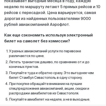
показывает выгодные месяца в году, каждую
неделю по маршруту летают 5 прямых рейсов и 10
рейсов с пересадкой. Цена варьируется, самая
дорогая из найденных пользователями 9000
рублей авиакомпанией Аэрофлот.
Как еще сэкономить используя электронный
билет на самолет без комиссии?
У разных авиакомпаний услуги по перевозке
различаются по цене.
Лететь транзитом дешево, по сравнению от и до
конечных пунктов.
Покупайте туда и обратно сразу. Это выгоднее чем
билет Стамбул Севастополь в одну сторону.
При покупке обращайте внимание на лучшие
спецпредложения авиакомпаний, акции, скидки и
распродажи авиабилетов из Севастополя.
Покупайте авиабилет на неделе, а не в выходные.