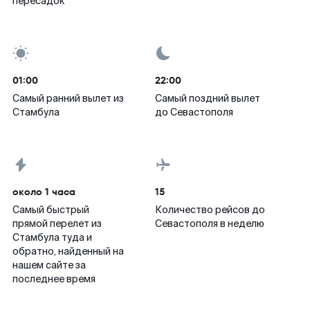
пересадок
01:00
22:00
Самый ранний вылет из
Самый поздний вылет
Стамбула
до Севастополя
около 1 часа
15
Самый быстрый
Количество рейсов до
прямой перелет из
Севастополя в неделю
Стамбула туда и
обратно, найденный на
нашем сайте за
последнее время