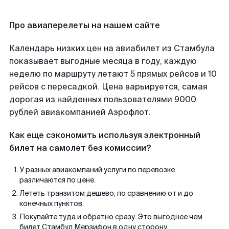
Про авиаперелеты на нашем сайте
Календарь низких цен на авиабилет из Стамбула
показывает выгодные месяца в году, каждую
неделю по маршруту летают 5 прямых рейсов и 10
рейсов с пересадкой. Цена варьируется, самая
дорогая из найденных пользователями 9000
рублей авиакомпанией Аэрофлот.
Как еще сэкономить используя электронный
билет на самолет без комиссии?
У разных авиакомпаний услуги по перевозке
различаются по цене.
Лететь транзитом дешево, по сравнению от и до
конечных пунктов.
Покупайте туда и обратно сразу. Это выгоднее чем
билет Стамбул Мерзифон в одну сторону.