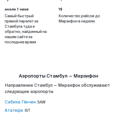
около 1 часа
15
Самый быстрый
Количество рейсов до
прямой перелет из
Мерзифон в неделю
Стамбула туда и
обратно, найденный на
нашем сайте за
последнее время
Аэропорты Стамбул — Мерзифон
Направление Стамбул — Мерзифон обслуживают
следующие аэропорты
Сабиха Гёкчен
SAW
Ататюрк
IST