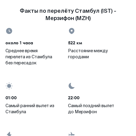
Факты по перелёту Стамбул (IST) -
Мерзифон (MZH)
около 1 часа
522 км
Среднее время
Расстояние между
перелета из Стамбула
городами
без пересадок
01:00
22:00
Самый ранний вылет из
Самый поздний вылет
Стамбула
до Мерзифон