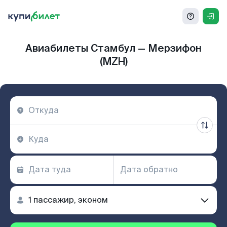
Авиабилеты Стамбул — Мерзифон
(MZH)