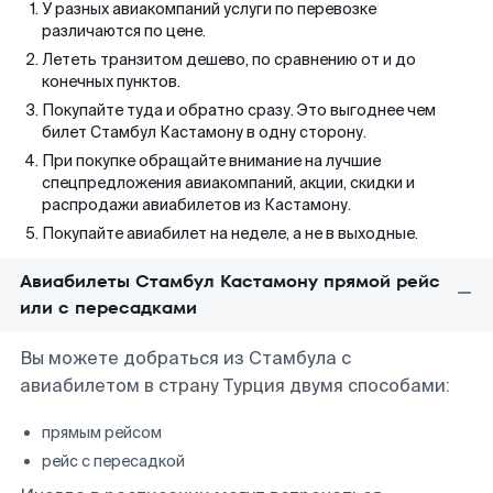
У разных авиакомпаний услуги по перевозке
различаются по цене.
Лететь транзитом дешево, по сравнению от и до
конечных пунктов.
Покупайте туда и обратно сразу. Это выгоднее чем
билет Стамбул Кастамону в одну сторону.
При покупке обращайте внимание на лучшие
спецпредложения авиакомпаний, акции, скидки и
распродажи авиабилетов из Кастамону.
Покупайте авиабилет на неделе, а не в выходные.
Авиабилеты Стамбул Кастамону прямой рейс
или с пересадками
Вы можете добраться из Стамбула с
авиабилетом в страну Турция двумя способами:
прямым рейсом
рейс с пересадкой