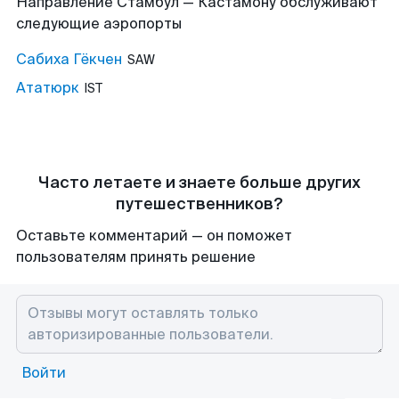
Направление Стамбул — Кастамону обслуживают
следующие аэропорты
Сабиха Гёкчен
SAW
Ататюрк
IST
Часто летаете и знаете больше других
путешественников?
Оставьте комментарий — он поможет
пользователям принять решение
Войти