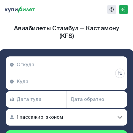
Авиабилеты Стамбул — Кастамону
(KFS)