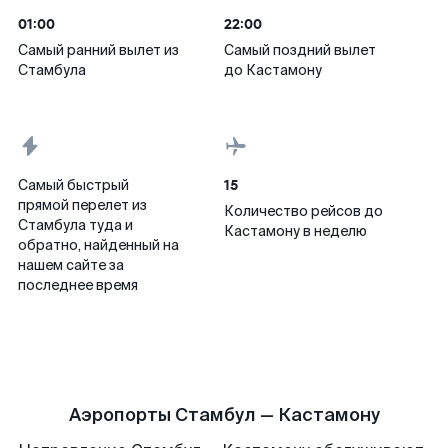
01:00
22:00
Самый ранний вылет из
Самый поздний вылет
Стамбула
до Кастамону
15
Самый быстрый
прямой перелет из
Количество рейсов до
Стамбула туда и
Кастамону в неделю
обратно, найденный на
нашем сайте за
последнее время
Аэропорты Стамбул — Кастамону