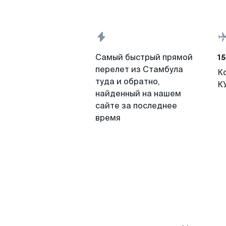
15
Самый быстрый прямой
перелет из Стамбула
К
туда и обратно,
К
найденный на нашем
сайте за последнее
время