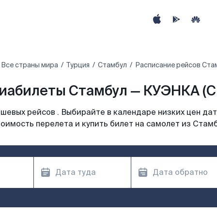
Все страны мира
Турция
Стамбул
Расписание рейсов Ста
иабилеты Стамбул — КУЭНКА (C
шевых рейсов . Выбирайте в календаре низких цен дат
оимость перелета и купить билет на самолет из Стам