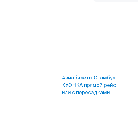
Авиабилеты Стамбул
КУЭНКА прямой рейс
или с пересадками