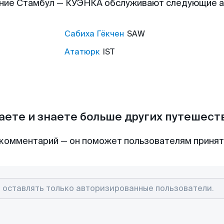
ние Стамбул — КУЭНКА обслуживают следующие 
Сабиха Гёкчен
SAW
Ататюрк
IST
аете и знаете больше других путешес
комментарий — он поможет пользователям приня