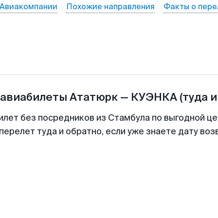
Авиакомпании
Похожие направления
Факты о пере
 авиабилеты
Ататюрк
—
КУЭНКА
(туда и
илет без посредников из Стамбула по выгодной ц
перелет туда и обратно, если уже знаете дату во