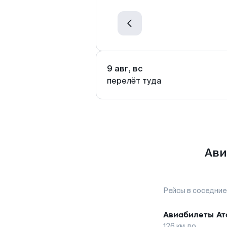
9 авг, вс
перелёт туда
Ави
Рейсы в соседние
Авиабилеты
Ат
126
км до