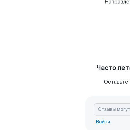
Направле
Часто лет
Оставьте 
Войти