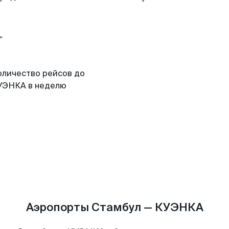
оличество рейсов до
УЭНКА в неделю
Аэропорты Стамбул — КУЭНКА