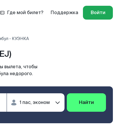
Где мой билет?
Поддержка
Войти
мбул - КУЭНКА
EJ)
ы вылета, чтобы
була недорого.
Найти