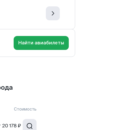
Найти авиабилеты
рода
Стоимость
т
20 178 ₽