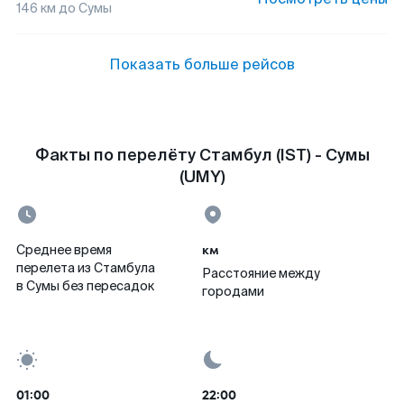
146
км до
Сумы
Показать больше рейсов
Факты по перелёту Стамбул (IST) - Сумы
(UMY)
км
Среднее время
перелета из Стамбула
Расстояние между
в Сумы без пересадок
городами
01:00
22:00