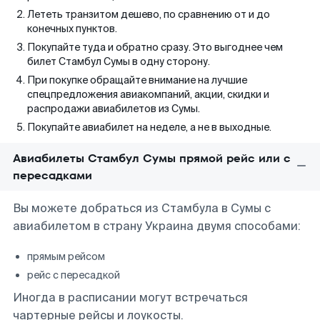
Лететь транзитом дешево, по сравнению от и до
конечных пунктов.
Покупайте туда и обратно сразу. Это выгоднее чем
билет Стамбул Сумы в одну сторону.
При покупке обращайте внимание на лучшие
спецпредложения авиакомпаний, акции, скидки и
распродажи авиабилетов из Сумы.
Покупайте авиабилет на неделе, а не в выходные.
Авиабилеты Стамбул Сумы прямой рейс или с
пересадками
Вы можете добраться из Стамбула в Сумы с
авиабилетом в страну Украина двумя способами:
прямым рейсом
рейс с пересадкой
Иногда в расписании могут встречаться
чартерные рейсы и лоукосты.