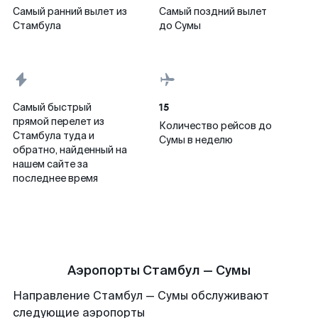
Самый ранний вылет из
Самый поздний вылет
Стамбула
до Сумы
15
Самый быстрый
прямой перелет из
Количество рейсов до
Стамбула туда и
Сумы в неделю
обратно, найденный на
нашем сайте за
последнее время
Аэропорты Стамбул — Сумы
Направление Стамбул — Сумы обслуживают
следующие аэропорты