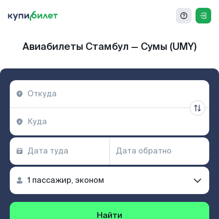
Авиабилеты Стамбул — Сумы (UMY)
Найти