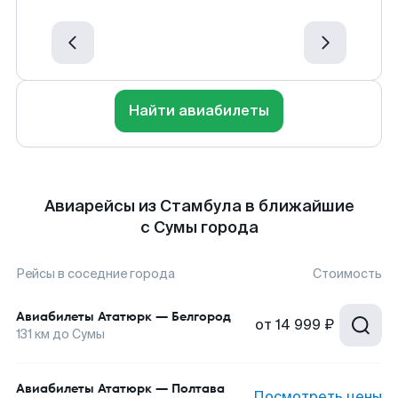
Найти авиабилеты
Авиарейсы из Стамбула в ближайшие
с Сумы города
Рейсы в соседние города
Стоимость
Авиабилеты
Ататюрк
—
Белгород
от
14 999 ₽
131
км до
Сумы
Авиабилеты
Ататюрк
—
Полтава
Посмотреть цены