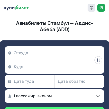
Авиабилеты Стамбул — Аддис-
Абеба (ADD)