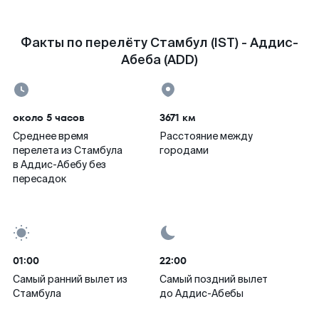
Факты по перелёту Стамбул (IST) - Аддис-
Абеба (ADD)
около 5 часов
3671 км
Среднее время
Расстояние между
перелета из Стамбула
городами
в Аддис-Абебу без
пересадок
01:00
22:00
Самый ранний вылет из
Самый поздний вылет
Стамбула
до Аддис-Абебы