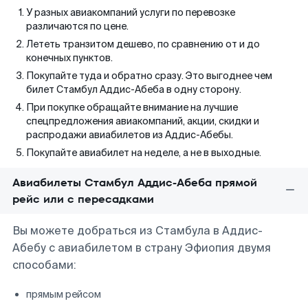
У разных авиакомпаний услуги по перевозке
различаются по цене.
Лететь транзитом дешево, по сравнению от и до
конечных пунктов.
Покупайте туда и обратно сразу. Это выгоднее чем
билет Стамбул Аддис-Абеба в одну сторону.
При покупке обращайте внимание на лучшие
спецпредложения авиакомпаний, акции, скидки и
распродажи авиабилетов из Аддис-Абебы.
Покупайте авиабилет на неделе, а не в выходные.
Авиабилеты Стамбул Аддис-Абеба прямой
рейс или с пересадками
Вы можете добраться из Стамбула в Аддис-
Абебу с авиабилетом в страну Эфиопия двумя
способами:
прямым рейсом