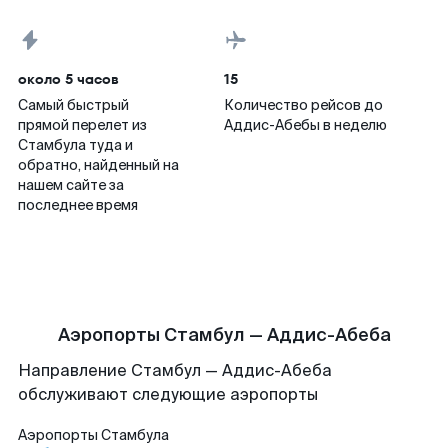
около 5 часов
15
Самый быстрый
Количество рейсов до
прямой перелет из
Аддис-Абебы в неделю
Стамбула туда и
обратно, найденный на
нашем сайте за
последнее время
Аэропорты Стамбул — Аддис-Абеба
Направление Стамбул — Аддис-Абеба
обслуживают следующие аэропорты
Аэропорты
Стамбула