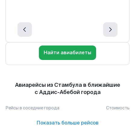
Найти авиабилеты
Авиарейсы из Стамбула в ближайшие
с Аддис-Абебой города
Рейсы в соседние города
Стоимость
Показать больше рейсов