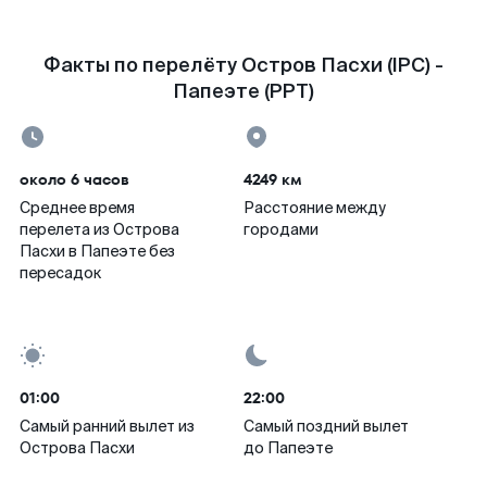
Факты по перелёту Остров Пасхи (IPC) -
Папеэте (PPT)
около 6 часов
4249 км
Среднее время
Расстояние между
перелета из Острова
городами
Пасхи в Папеэте без
пересадок
01:00
22:00
Самый ранний вылет из
Самый поздний вылет
Острова Пасхи
до Папеэте