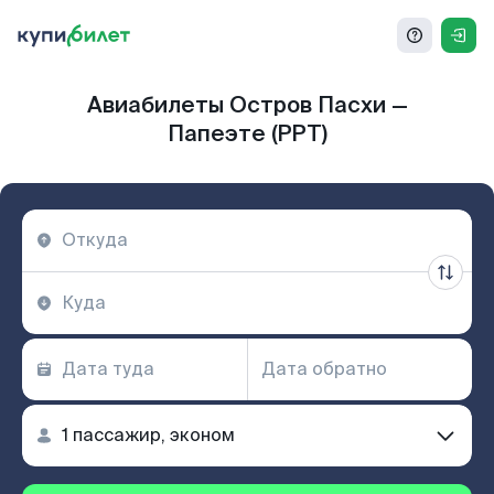
Авиабилеты Остров Пасхи —
Папеэте (PPT)