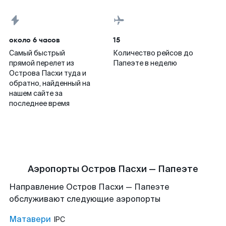
около 6 часов
15
Самый быстрый
Количество рейсов до
прямой перелет из
Папеэте в неделю
Острова Пасхи туда и
обратно, найденный на
нашем сайте за
последнее время
Аэропорты Остров Пасхи — Папеэте
Направление Остров Пасхи — Папеэте
обслуживают следующие аэропорты
Матавери
IPC