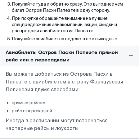
Покупайте туда и обратно сразу. Это выгоднее чем
билет Остров Пасхи Папеэте в одну сторону.
При покупке обращайте внимание на лучшие
спецпредложения авиакомпаний, акции, скидки и
распродажи авиабилетов из Папеэте.
Покупайте авиабилет на неделе, а не в выходные.
Авиабилеты Остров Пасхи Папеэте прямой
рейс или с пересадками
Вы можете добраться из Острова Пасхи в
Папеэте с авиабилетом в страну Французская
Полинезия двумя способами:
прямым рейсом
рейс с пересадкой
Иногда в расписании могут встречаться
чартерные рейсы и лоукосты.