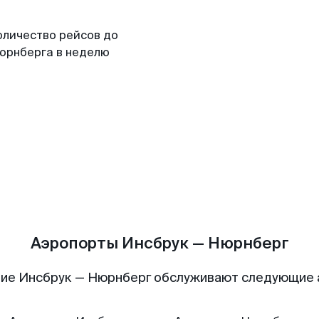
оличество рейсов до
юрнберга в неделю
Аэропорты Инсбрук — Нюрнберг
ие Инсбрук — Нюрнберг обслуживают следующие