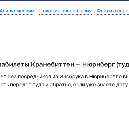
Авиакомпании
Похожие направления
Факты о пере
иабилеты
Кранебиттен
—
Нюрнберг
(ту
лет без посредников из Инсбрука в Нюрнберг по вы
ть перелет туда и обратно, если уже знаете дат