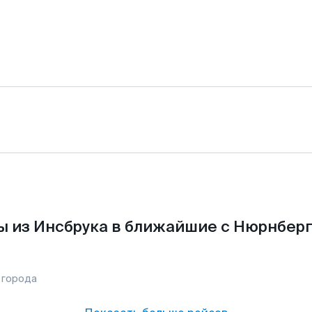
ы из Инсбрука в ближайшие с Нюрнберг
 города