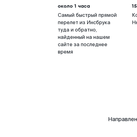
около 1 часа
15
Самый быстрый прямой
К
перелет из Инсбрука
Н
туда и обратно,
найденный на нашем
сайте за последнее
время
Направлен