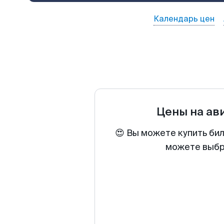
Календарь цен
Цены на ав
😍 Вы можете купить би
можете выбра