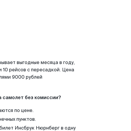
зывает выгодные месяца в году,
 10 рейсов с пересадкой. Цена
елями 9000 рублей
а самолет без комиссии?
аются по цене.
нечных пунктов.
 билет Инсбрук Нюрнберг в одну