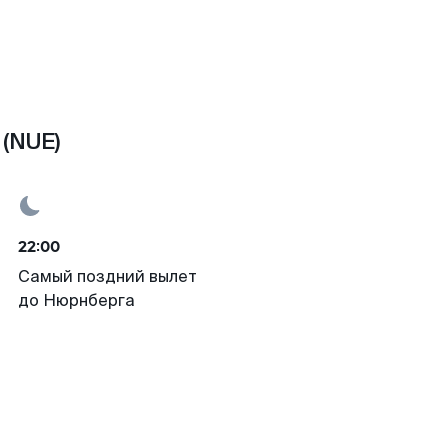
 (NUE)
22:00
Самый поздний вылет
до Нюрнберга