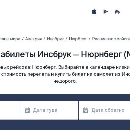
раны мира
Австрия
Инсбрук
Нюрберг
Расписание рейсо
абилеты Инсбрук — Нюрнберг (
вых рейсов в Нюрнберг. Выбирайте в календаре низких
 стоимость перелета и купить билет на самолет из Ин
недорого.