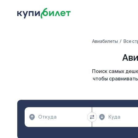
Авиабилеты
Все ст
Ави
Поиск самых деше
чтобы сравнивать