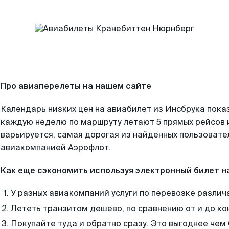
Про авиаперелеты на нашем сайте
Календарь низких цен на авиабилет из Инсбрука пока
каждую неделю по маршруту летают 5 прямых рейсов и
варьируется, самая дорогая из найденных пользоват
авиакомпанией Аэрофлот.
Как еще сэкономить используя электронный билет н
У разных авиакомпаний услуги по перевозке различ
Лететь транзитом дешево, по сравнению от и до ко
Покупайте туда и обратно сразу. Это выгоднее чем