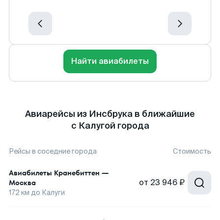
Найти авиабилеты
Авиарейсы из Инсбрука в ближайшие
с Калугой города
Рейсы в соседние города
Стоимость
Авиабилеты
Кранебиттен
—
от
23 946 ₽
Москва
172
км до
Калуги