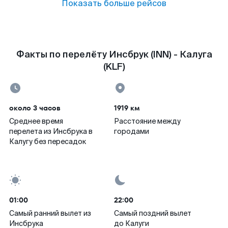
Показать больше рейсов
Факты по перелёту Инсбрук (INN) - Калуга
(KLF)
около 3 часов
1919 км
Среднее время
Расстояние между
перелета из Инсбрука в
городами
Калугу без пересадок
01:00
22:00
Самый ранний вылет из
Самый поздний вылет
Инсбрука
до Калуги