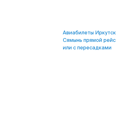
Авиабилеты Иркутск
Сямынь прямой рейс
или с пересадками