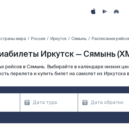
 страны мира
Россия
Иркутск
Сямынь
Расписание рейсов
иабилеты Иркутск — Сямынь (X
х рейсов в Сямынь. Выбирайте в календаре низких цен
сть перелета и купить билет на самолет из Иркутска 