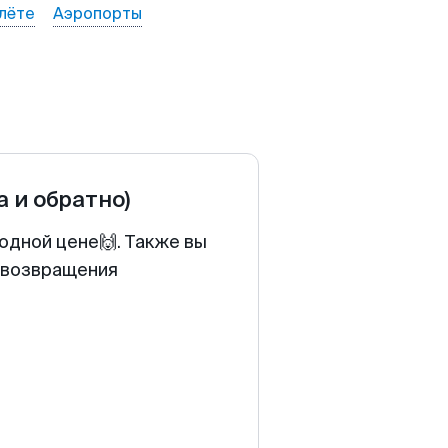
лёте
Аэропорты
а и обратно)
одной цене🙌. Также вы
у возвращения