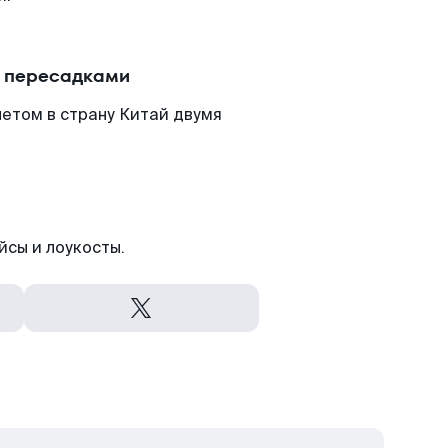
с пересадками
етом в страну Китай двумя
йсы и лоукосты.