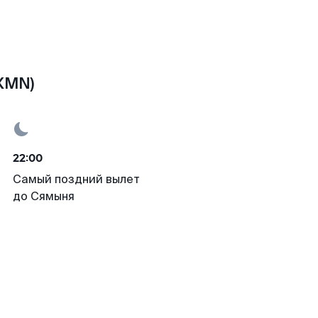
(XMN)
22:00
Самый поздний вылет
до Сямыня