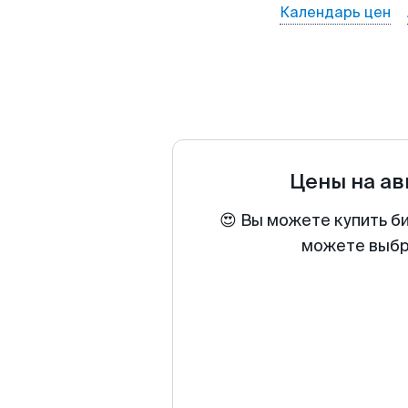
Календарь цен
Цены на а
😍 Вы можете купить б
можете выбра