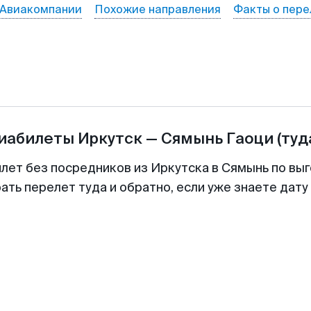
Авиакомпании
Похожие направления
Факты о пере
виабилеты
Иркутск
—
Сямынь Гаоци
(туд
илет без посредников из Иркутска в Сямынь по выг
ть перелет туда и обратно, если уже знаете дат