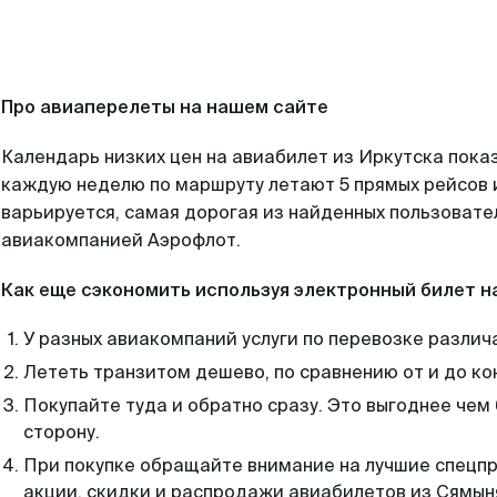
Про авиаперелеты на нашем сайте
Календарь низких цен на авиабилет из Иркутска пока
каждую неделю по маршруту летают 5 прямых рейсов и
варьируется, самая дорогая из найденных пользоват
авиакомпанией Аэрофлот.
Как еще сэкономить используя электронный билет н
У разных авиакомпаний услуги по перевозке различ
Лететь транзитом дешево, по сравнению от и до ко
Покупайте туда и обратно сразу. Это выгоднее чем
сторону.
При покупке обращайте внимание на лучшие спецп
акции, скидки и распродажи авиабилетов из Сямын