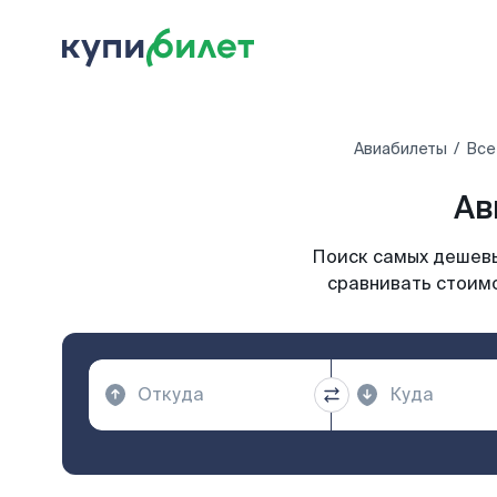
Авиабилеты
Все
Ав
Поиск самых дешевы
сравнивать стоимо