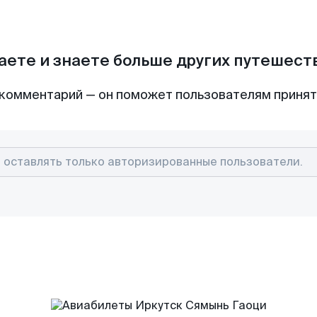
аете и знаете больше других путешес
комментарий — он поможет пользователям приня