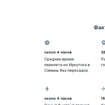
Факт
около 4 часов
3
Среднее время
Р
перелета из Иркутска в
г
Сямынь без пересадок
около 4 часов
15