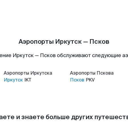
Аэропорты Иркутск — Псков
ение Иркутск — Псков обслуживают следующие а
Аэропорты
Иркутска
Аэропорты
Пскова
Иркутск
IKT
Псков
PKV
аете и знаете больше других путешес