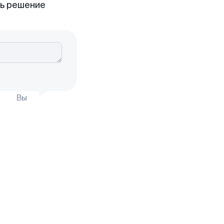
ть решение
Вы