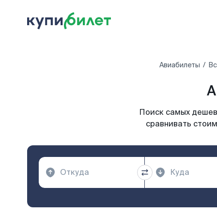
Авиабилеты
Вс
А
Поиск самых дешевы
сравнивать стоим