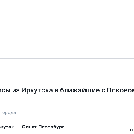
сы из Иркутска в ближайшие с Псково
 города
кутск
—
Санкт-Петербург
о