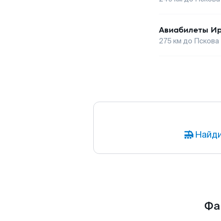
Авиабилеты
Ир
275
км до
Пскова
Найди
Фак