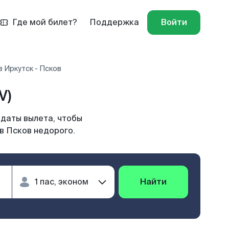
Где мой билет?
Поддержка
Войти
 Иркутск - Псков
V)
 даты вылета, чтобы
в Псков недорого.
Найти