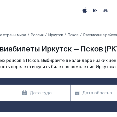
е страны мира
Россия
Иркутск
Псков
Расписание рейсов
виабилеты Иркутск — Псков (PK
х рейсов в Псков. Выбирайте в календаре низких цен
ость перелета и купить билет на самолет из Иркутска 