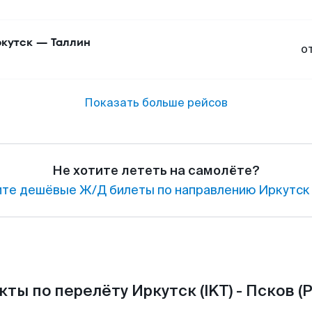
кутск
—
Таллин
о
Показать больше рейсов
Не хотите лететь на самолёте?
те дешёвые Ж/Д билеты по направлению Иркутск 
ты по перелёту Иркутск (IKT) - Псков (