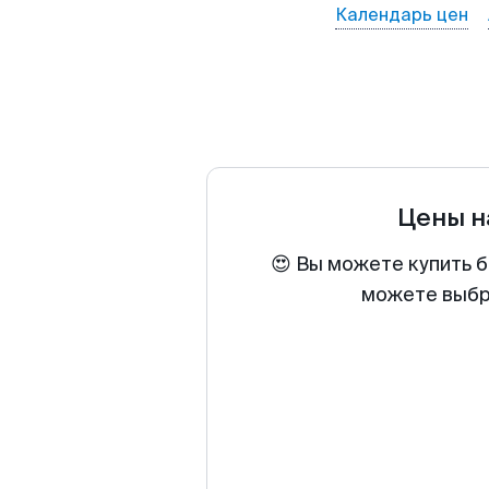
Календарь цен
Цены н
😍 Вы можете купить б
можете выбра