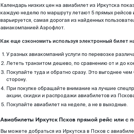
Календарь низких цен на авиабилет из Иркутска пока
каждую неделю по маршруту летают 5 прямых рейсов и
варьируется, самая дорогая из найденных пользоват
авиакомпанией Аэрофлот.
Как еще сэкономить используя электронный билет н
У разных авиакомпаний услуги по перевозке различ
Лететь транзитом дешево, по сравнению от и до ко
Покупайте туда и обратно сразу. Это выгоднее чем 
сторону.
При покупке обращайте внимание на лучшие спецп
акции, скидки и распродажи авиабилетов из Псков
Покупайте авиабилет на неделе, а не в выходные.
Авиабилеты Иркутск Псков прямой рейс или с 
Вы можете добраться из Иркутска в Псков с авиабиле