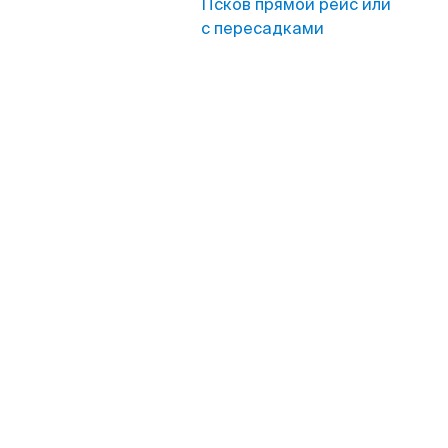
Псков прямой рейс или
с пересадками