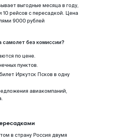
зывает выгодные месяца в году,
 10 рейсов с пересадкой. Цена
елями 9000 рублей
а самолет без комиссии?
аются по цене.
нечных пунктов.
билет Иркутск Псков в одну
редложения авиакомпаний,
а.
пересадками
том в страну Россия двумя