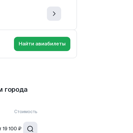
Найти авиабилеты
м города
Стоимость
т
19 100 ₽