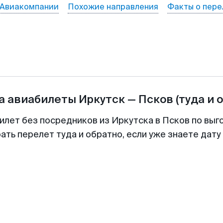
Авиакомпании
Похожие направления
Факты о пере
а авиабилеты
Иркутск
—
Псков
(туда и 
илет без посредников из Иркутска в Псков по выг
ть перелет туда и обратно, если уже знаете дат