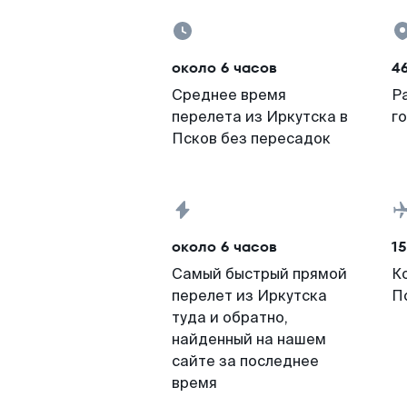
около 6 часов
4
Среднее время
Р
перелета из Иркутска в
г
Псков без пересадок
около 6 часов
15
Самый быстрый прямой
К
перелет из Иркутска
П
туда и обратно,
найденный на нашем
сайте за последнее
время