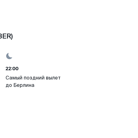
BER)
22:00
Самый поздний вылет
до Берлина