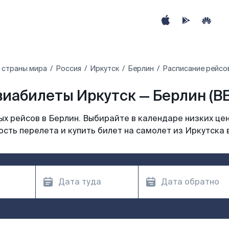
 страны мира
Россия
Иркутск
Берлин
Расписание рейсов
виабилеты Иркутск — Берлин (BE
х рейсов в Берлин. Выбирайте в календаре низких цен
сть перелета и купить билет на самолет из Иркутска 