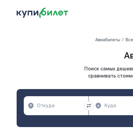
Авиабилеты
Все
А
Поиск самых дешевы
сравнивать стоимо