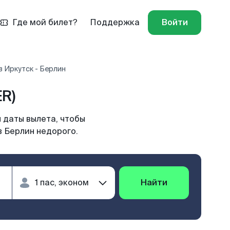
Где мой билет?
Поддержка
Войти
 Иркутск - Берлин
R)
 даты вылета, чтобы
в Берлин недорого.
Найти