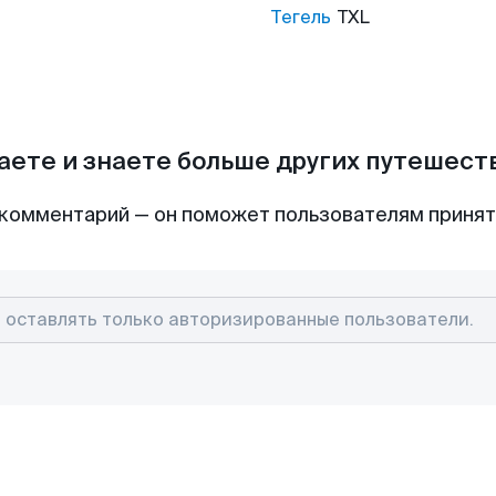
Тегель
TXL
аете и знаете больше других путешес
комментарий — он поможет пользователям приня