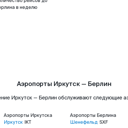
оличество рейсов до
ерлина в неделю
Аэропорты Иркутск — Берлин
ние Иркутск — Берлин обслуживают следующие 
Аэропорты
Иркутска
Аэропорты
Берлина
Иркутск
IKT
Шенефельд
SXF