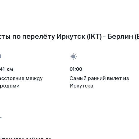
ты по перелёту Иркутск (IKT) - Берлин (
41 км
01:00
асстояние между
Самый ранний вылет из
ородами
Иркутска