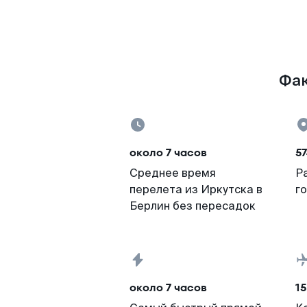
Фак
около 7 часов
57
Среднее время
Р
перелета из Иркутска в
г
Берлин без пересадок
около 7 часов
15