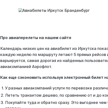
Про авиаперелеты на нашем сайте
Календарь низких цен на авиабилет из Иркутска пока
каждую неделю по маршруту летают 5 прямых рейсов и
варьируется, самая дорогая из найденных пользоват
авиакомпанией Аэрофлот.
Как еще сэкономить используя электронный билет н
У разных авиакомпаний услуги по перевозке различ
Лететь транзитом дешево, по сравнению от и до ко
Покупайте туда и обратно сразу. Это выгоднее чем 