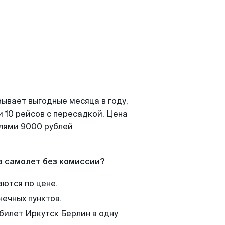
зывает выгодные месяца в году,
 10 рейсов с пересадкой. Цена
елями 9000 рублей
а самолет без комиссии?
аются по цене.
нечных пунктов.
билет Иркутск Берлин в одну