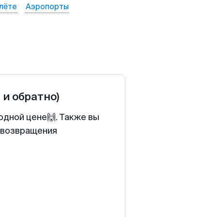
лёте
Аэропорты
 и обратно)
одной цене🙌. Также вы
у возвращения