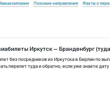
Авиакомпании
Похожие направления
Факты о пере
виабилеты
Иркутск
—
Бранденбург
(туда
илет без посредников из Иркутска в Берлин по выг
ть перелет туда и обратно, если уже знаете дат