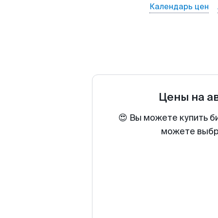
Календарь цен
Цены на а
😍 Вы можете купить б
можете выбра