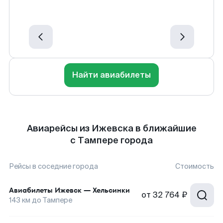
Найти авиабилеты
Авиарейсы из Ижевска в ближайшие
с Тампере города
Рейсы в соседние города
Стоимость
Авиабилеты
Ижевск
—
Хельсинки
от
32 764 ₽
143
км до
Тампере