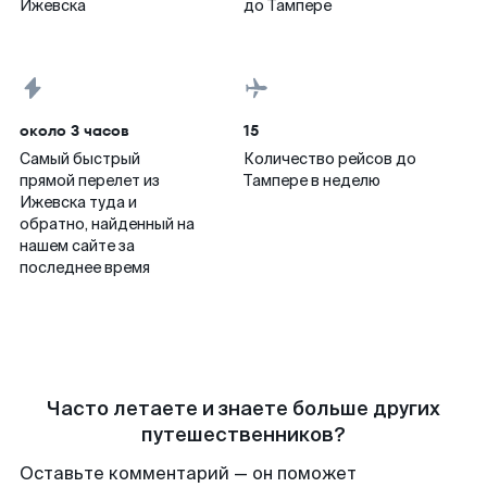
Ижевска
до Тампере
около 3 часов
15
Самый быстрый
Количество рейсов до
прямой перелет из
Тампере в неделю
Ижевска туда и
обратно, найденный на
нашем сайте за
последнее время
Часто летаете и знаете больше других
путешественников?
Оставьте комментарий — он поможет