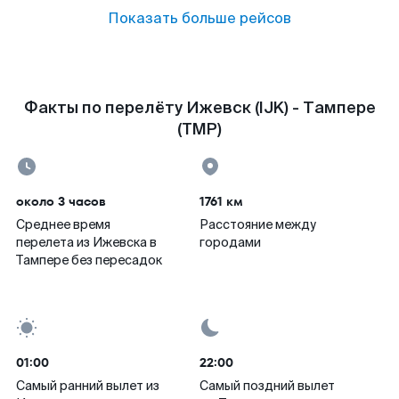
Показать больше рейсов
Факты по перелёту Ижевск (IJK) - Тампере
(TMP)
около 3 часов
1761 км
Среднее время
Расстояние между
перелета из Ижевска в
городами
Тампере без пересадок
01:00
22:00
Самый ранний вылет из
Самый поздний вылет