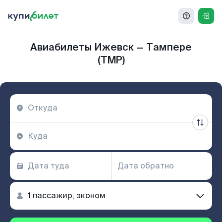
Авиабилеты Ижевск — Тампере
(TMP)