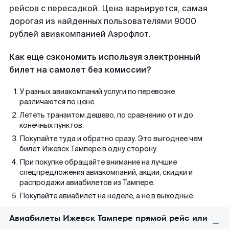
рейсов с пересадкой. Цена варьируется, самая
дорогая из найденных пользователями 9000
рублей авиакомпанией Аэрофлот.
Как еще сэкономить используя электронный
билет на самолет без комиссии?
У разных авиакомпаний услуги по перевозке
различаются по цене.
Лететь транзитом дешево, по сравнению от и до
конечных пунктов.
Покупайте туда и обратно сразу. Это выгоднее чем
билет Ижевск Тампере в одну сторону.
При покупке обращайте внимание на лучшие
спецпредложения авиакомпаний, акции, скидки и
распродажи авиабилетов из Тампере.
Покупайте авиабилет на неделе, а не в выходные.
Авиабилеты Ижевск Тампере прямой рейс или