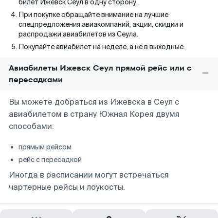
билет Ижевск Сеул в одну сторону.
При покупке обращайте внимание на лучшие
спецпредложения авиакомпаний, акции, скидки и
распродажи авиабилетов из Сеула.
Покупайте авиабилет на неделе, а не в выходные.
Авиабилеты Ижевск Сеул прямой рейс или с
пересадками
Вы можете добраться из Ижевска в Сеул с
авиабилетом в страну Южная Корея двумя
способами:
прямым рейсом
рейс с пересадкой
Иногда в расписании могут встречаться
чартерные рейсы и лоукосты.