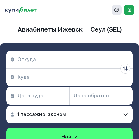
Авиабилеты Ижевск — Сеул (SEL)
Найти