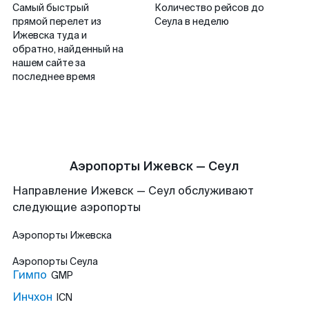
Самый быстрый
Количество рейсов до
прямой перелет из
Сеула в неделю
Ижевска туда и
обратно, найденный на
нашем сайте за
последнее время
Аэропорты Ижевск — Сеул
Направление Ижевск — Сеул обслуживают
следующие аэропорты
Аэропорты
Ижевска
Аэропорты
Сеула
Гимпо
GMP
Инчхон
ICN