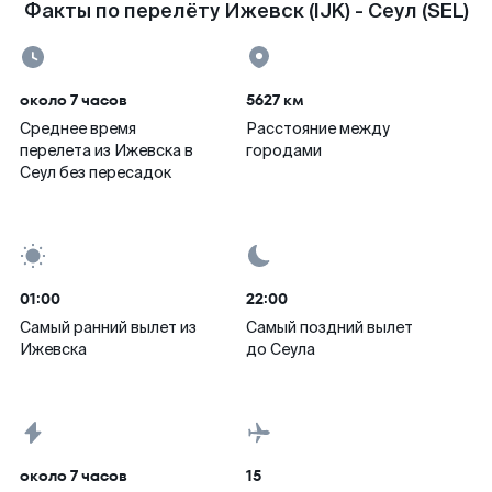
Факты по перелёту Ижевск (IJK) - Сеул (SEL)
около 7 часов
5627 км
Среднее время
Расстояние между
перелета из Ижевска в
городами
Сеул без пересадок
01:00
22:00
Самый ранний вылет из
Самый поздний вылет
Ижевска
до Сеула
около 7 часов
15