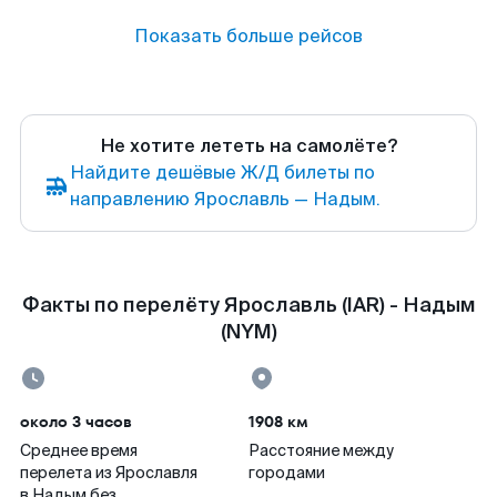
Показать больше рейсов
Не хотите лететь на самолёте?
Найдите дешёвые Ж/Д билеты по
направлению Ярославль — Надым.
Факты по перелёту Ярославль (IAR) - Надым
(NYM)
около 3 часов
1908 км
Среднее время
Расстояние между
перелета из Ярославля
городами
в Надым без