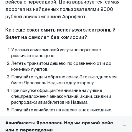
рейсов с пересадкой. Цена варьируется, самая
дорогая из найденных пользователями 9000
рублей авиакомпанией Аэрофлот.
Как еще сэкономить используя электронный
билет на самолет без комиссии?
У разных авиакомпаний услуги по перевозке
различаются по цене.
Лететь транзитом дешево, по сравнению от и до
конечных пунктов.
Покупайте туда и обратно сразу. Это выгоднее чем
билет Ярославль Надым в одну сторону.
При покупке обращайте внимание на лучшие
спецпредложения авиакомпаний, акции, скидки и
распродажи авиабилетов из Надыма.
Покупайте авиабилет на неделе, а не в выходные.
Авиабилеты Ярославль Надым прямой рейс
или с пересадками