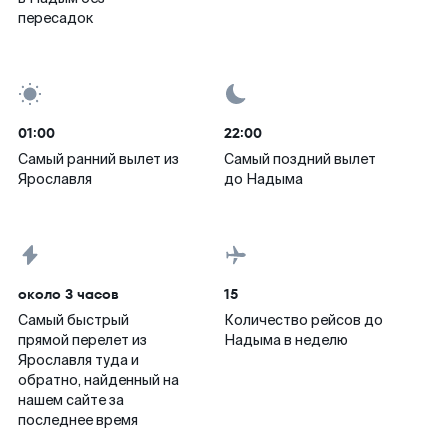
пересадок
01:00
22:00
Самый ранний вылет из
Самый поздний вылет
Ярославля
до Надыма
около 3 часов
15
Самый быстрый
Количество рейсов до
прямой перелет из
Надыма в неделю
Ярославля туда и
обратно, найденный на
нашем сайте за
последнее время