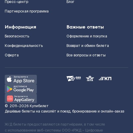
Пресс-центр
Блог
Партнерская программа
Информация
Важные ответы
Безопасность
Оформление и покупка
Конфиденциальность
Возврат и обмен билета
Оферта
Все вопросы и ответы
©
2011–2026
Купибилет
Дешёвые билеты на самолёт и поезд, бронирование и онлайн-заказ
Ж/Д билеты предоставляются партнёрами, в том числе
с использованием веб-системы ООО «РЖД – Цифровые