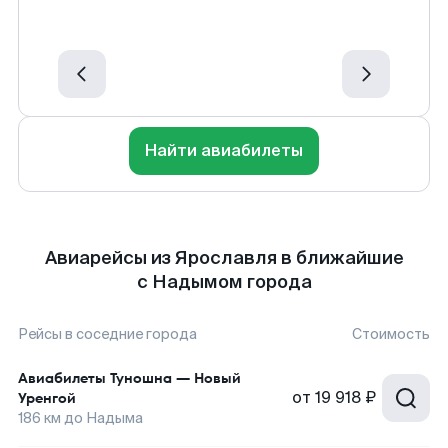
Найти авиабилеты
Авиарейсы из Ярославля в ближайшие
с Надымом города
Рейсы в соседние города
Стоимость
Авиабилеты
Туношна
—
Новый
от
19 918 ₽
Уренгой
186
км до
Надыма