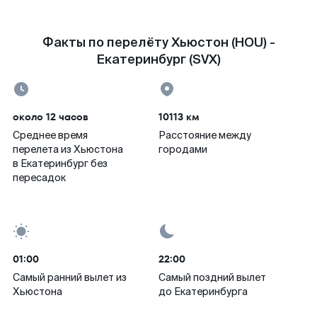
Факты по перелёту Хьюстон (HOU) -
Екатеринбург (SVX)
около 12 часов
10113 км
Среднее время
Расстояние между
перелета из Хьюстона
городами
в Екатеринбург без
пересадок
01:00
22:00
Самый ранний вылет из
Самый поздний вылет
Хьюстона
до Екатеринбурга