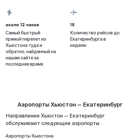
около 12 часов
15
Самый быстрый
Количество рейсов до
прямой перелет из
Екатеринбурга в
Хьюстона туда и
неделю
обратно, найденный на
нашем сайте за
последнее время
Аэропорты Хьюстон — Екатеринбург
Направление Хьюстон — Екатеринбург
обслуживают следующие аэропорты
Аэропорты
Хьюстона