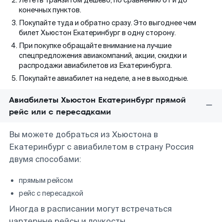
Лететь транзитом дешево, по сравнению от и до
конечных пунктов.
Покупайте туда и обратно сразу. Это выгоднее чем
билет Хьюстон Екатеринбург в одну сторону.
При покупке обращайте внимание на лучшие
спецпредложения авиакомпаний, акции, скидки и
распродажи авиабилетов из Екатеринбурга.
Покупайте авиабилет на неделе, а не в выходные.
Авиабилеты Хьюстон Екатеринбург прямой
рейс или с пересадками
Вы можете добраться из Хьюстона в
Екатеринбург с авиабилетом в страну Россия
двумя способами:
прямым рейсом
рейс с пересадкой
Иногда в расписании могут встречаться
чартерные рейсы и лоукосты.