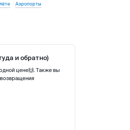
лёте
Аэропорты
туда и обратно)
одной цене🙌. Также вы
у возвращения