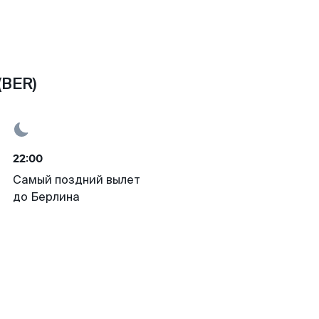
(BER)
22:00
Самый поздний вылет
до Берлина