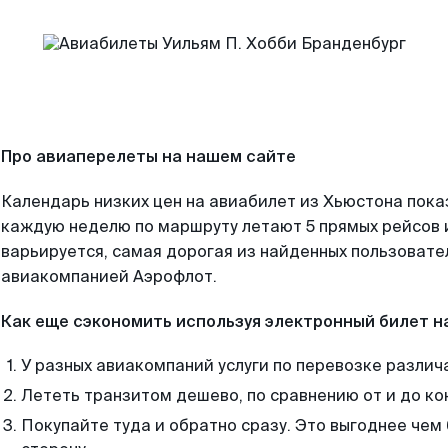
Про авиаперелеты на нашем сайте
Календарь низких цен на авиабилет из Хьюстона пока
каждую неделю по маршруту летают 5 прямых рейсов и
варьируется, самая дорогая из найденных пользоват
авиакомпанией Аэрофлот.
Как еще сэкономить используя электронный билет н
У разных авиакомпаний услуги по перевозке различ
Лететь транзитом дешево, по сравнению от и до ко
Покупайте туда и обратно сразу. Это выгоднее чем