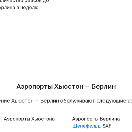
оличество рейсов до
ерлина в неделю
Аэропорты Хьюстон — Берлин
ние Хьюстон — Берлин обслуживают следующие 
Аэропорты
Хьюстона
Аэропорты
Берлина
Шенефельд
SXF