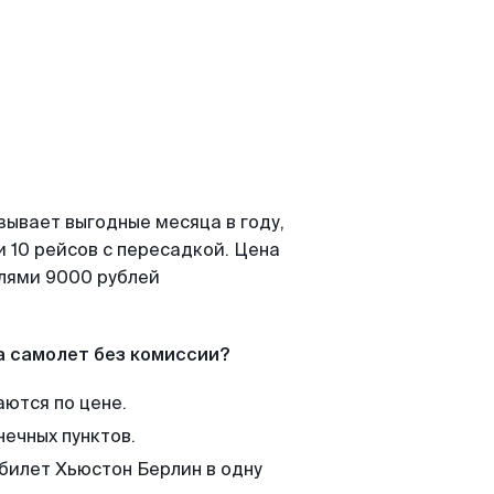
зывает выгодные месяца в году,
 10 рейсов с пересадкой. Цена
елями 9000 рублей
а самолет без комиссии?
аются по цене.
нечных пунктов.
 билет Хьюстон Берлин в одну