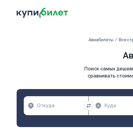
Авиабилеты
Все ст
Ав
Поиск самых дешевы
сравнивать стоимо