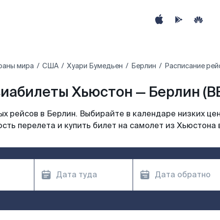
раны мира
США
Хуари Бумедьен
Берлин
Расписание рей
иабилеты Хьюстон — Берлин (B
х рейсов в Берлин. Выбирайте в календаре низких цен
сть перелета и купить билет на самолет из Хьюстона 