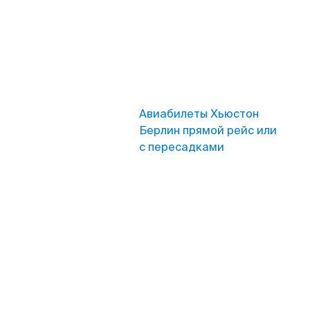
Авиабилеты Хьюстон
Берлин прямой рейс или
с пересадками