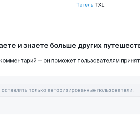
Тегель
TXL
аете и знаете больше других путешес
комментарий — он поможет пользователям приня