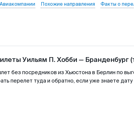
Авиакомпании
Похожие направления
Факты о пере
билеты
Уильям П. Хобби
—
Бранденбург
(
илет без посредников из Хьюстона в Берлин по выг
ть перелет туда и обратно, если уже знаете дат