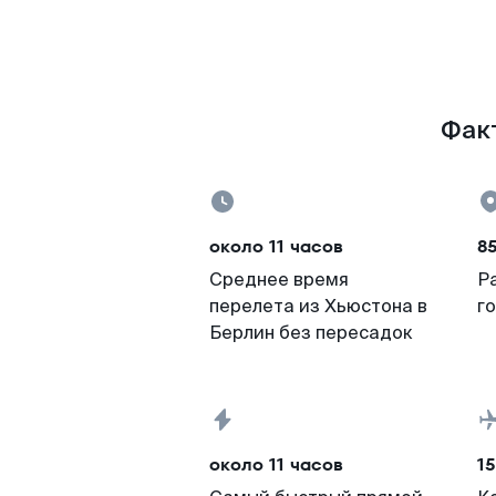
Факт
около 11 часов
8
Среднее время
Р
перелета из Хьюстона в
г
Берлин без пересадок
около 11 часов
15