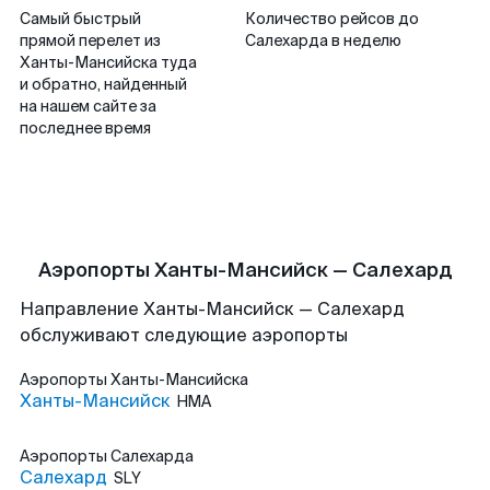
Самый быстрый
Количество рейсов до
прямой перелет из
Салехарда в неделю
Ханты-Мансийска туда
и обратно, найденный
на нашем сайте за
последнее время
Аэропорты Ханты-Мансийск — Салехард
Направление Ханты-Мансийск — Салехард
обслуживают следующие аэропорты
Аэропорты
Ханты-Мансийска
Ханты-Мансийск
HMA
Аэропорты
Салехарда
Салехард
SLY