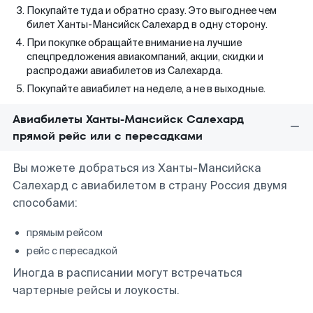
Покупайте туда и обратно сразу. Это выгоднее чем
билет Ханты-Мансийск Салехард в одну сторону.
При покупке обращайте внимание на лучшие
спецпредложения авиакомпаний, акции, скидки и
распродажи авиабилетов из Салехарда.
Покупайте авиабилет на неделе, а не в выходные.
Авиабилеты Ханты-Мансийск Салехард
прямой рейс или с пересадками
Вы можете добраться из Ханты-Мансийска
Салехард с авиабилетом в страну Россия двумя
способами:
прямым рейсом
рейс с пересадкой
Иногда в расписании могут встречаться
чартерные рейсы и лоукосты.