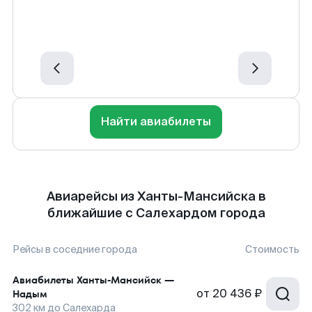
Найти авиабилеты
Авиарейсы из Ханты-Мансийска в
ближайшие с Салехардом города
Рейсы в соседние города
Стоимость
Авиабилеты
Ханты-Мансийск
—
от
20 436 ₽
Надым
302
км до
Салехарда