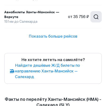
Авиабилеты
Ханты-Мансийск
—
от
35 756 ₽
Воркута
151
км до
Салехарда
Показать больше рейсов
Не хотите лететь на самолёте?
Найдите дешёвые Ж/Д билеты по
направлению Ханты‑Мансийск —
Салехард.
Факты по перелёту Ханты-Мансийск (HMA) -
Салехард (SLY)