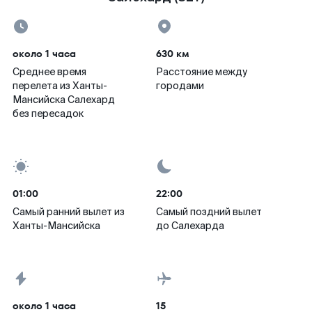
около 1 часа
630 км
Среднее время
Расстояние между
перелета из Ханты-
городами
Мансийска Салехард
без пересадок
01:00
22:00
Самый ранний вылет из
Самый поздний вылет
Ханты-Мансийска
до Салехарда
около 1 часа
15