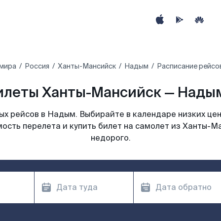
 мира
Россия
Ханты-Мансийск
Надым
Расписание рейсо
илеты Ханты-Мансийск — Надым
х рейсов в Надым. Выбирайте в календаре низких цен
ость перелета и купить билет на самолет из Ханты-
недорого.