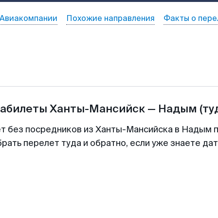
Авиакомпании
Похожие направления
Факты о пере
иабилеты
Ханты-Мансийск
—
Надым
(ту
ет без посредников из Ханты-Мансийска в Надым п
рать перелет туда и обратно, если уже знаете да