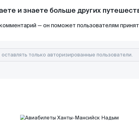
аете и знаете больше других путешес
комментарий — он поможет пользователям приня