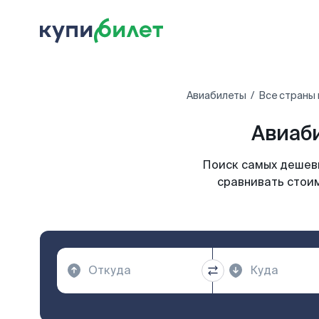
Авиабилеты
Все страны
Авиаб
Поиск самых дешевы
сравнивать стоим