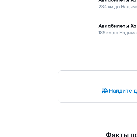
284
км до
Надым
Авиабилеты
Ха
186
км до
Надыма
Найдите д
Факты по