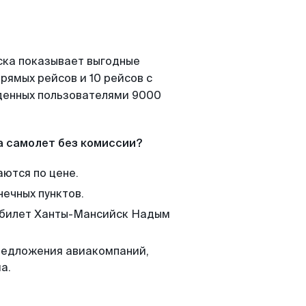
ска показывает выгодные
рямых рейсов и 10 рейсов с
йденных пользователями 9000
а самолет без комиссии?
аются по цене.
нечных пунктов.
м билет Ханты-Мансийск Надым
редложения авиакомпаний,
а.