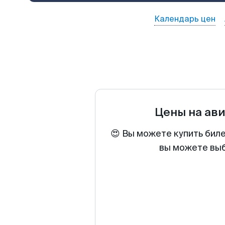
Календарь цен
Цены на ав
😍 Вы можете купить бил
вы можете выб