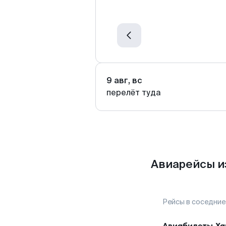
9 авг, вс
перелёт туда
Авиарейсы и
Рейсы в соседние
Авиабилеты
Ха