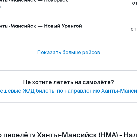
о
а
нты-Мансийск
—
Новый Уренгой
от
Показать больше рейсов
Не хотите лететь на самолёте?
ешёвые Ж/Д билеты по направлению Ханты‑Манси
 перелёту Ханты-Мансийск (HMA) - На