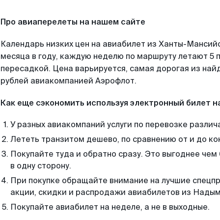
Про авиаперелеты на нашем сайте
Календарь низких цен на авиабилет из Ханты-Мансий
месяца в году, каждую неделю по маршруту летают 5 п
пересадкой. Цена варьируется, самая дорогая из на
рублей авиакомпанией Аэрофлот.
Как еще сэкономить используя электронный билет н
У разных авиакомпаний услуги по перевозке различ
Лететь транзитом дешево, по сравнению от и до ко
Покупайте туда и обратно сразу. Это выгоднее че
в одну сторону.
При покупке обращайте внимание на лучшие спецп
акции, скидки и распродажи авиабилетов из Надым
Покупайте авиабилет на неделе, а не в выходные.