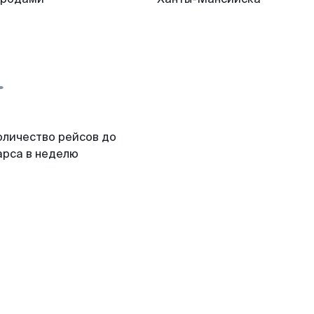
оличество рейсов до
арса в неделю