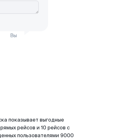
Вы
ска показывает выгодные
рямых рейсов и 10 рейсов с
йденных пользователями 9000