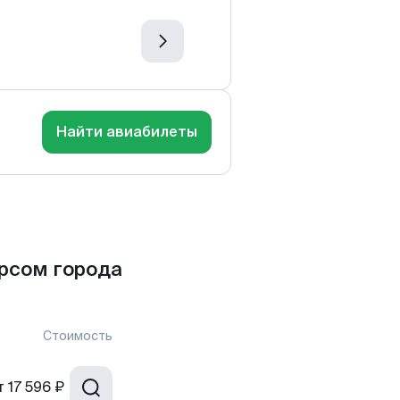
Найти авиабилеты
рсом города
Стоимость
т
17 596 ₽