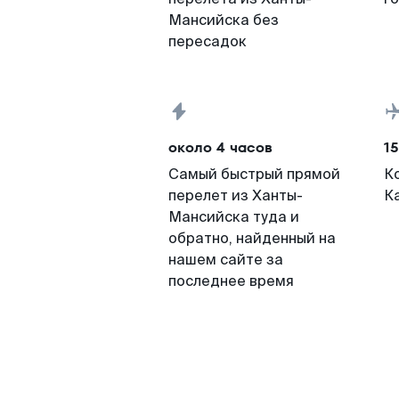
Мансийска без
пересадок
около 4 часов
15
Самый быстрый прямой
К
перелет из Ханты-
К
Мансийска туда и
обратно, найденный на
нашем сайте за
последнее время