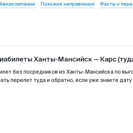
Авиакомпании
Похожие направления
Факты о пере
виабилеты
Ханты-Мансийск
—
Карс
(туд
илет без посредников из Ханты-Мансийска по выг
ть перелет туда и обратно, если уже знаете дат