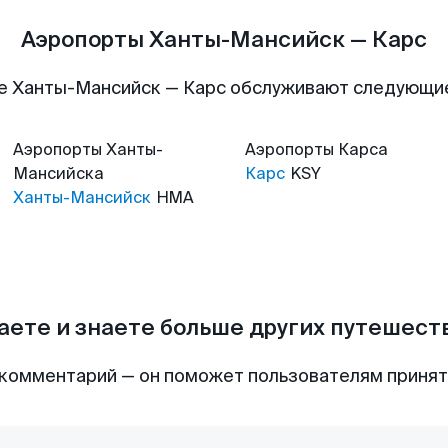
Аэропорты Ханты-Мансийск — Карс
е Ханты-Мансийск — Карс обслуживают следующи
Аэропорты
Ханты-
Аэропорты
Карса
Мансийска
Карс
KSY
Ханты-Мансийск
HMA
аете и знаете больше других путешес
комментарий — он поможет пользователям приня