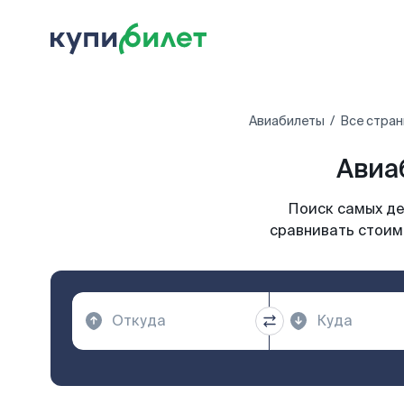
Авиабилеты
Все стран
Авиа
Поиск самых де
сравнивать стоим