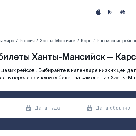
ы мира
Россия
Ханты-Мансийск
Карс
Расписание рейсо
билеты Ханты-Мансийск — Карс 
шевых рейсов . Выбирайте в календаре низких цен дат
ость перелета и купить билет на самолет из Ханты-Ма