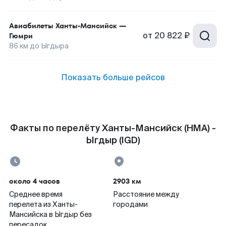
Авиабилеты
Ханты-Мансийск
—
от
20 822 ₽
Гюмри
86
км до
Ыгдыра
Показать больше рейсов
Факты по перелёту Ханты-Мансийск (HMA) -
Ыгдыр (IGD)
около 4 часов
2903 км
Среднее время
Расстояние между
перелета из Ханты-
городами
Мансийска в Ыгдыр без
пересадок