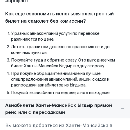
Аэрофлот.
Как еще сэкономить используя электронный
билет на самолет без комиссии?
У разных авиакомпаний услуги по перевозке
различаются по цене.
Лететь транзитом дешево, по сравнению от и до
конечных пунктов.
Покупайте туда и обратно сразу. Это выгоднее чем
билет Ханты-Мансийск Ыгдыр в одну сторону.
При покупке обращайте внимание на лучшие
спецпредложения авиакомпаний, акции, скидки и
распродажи авиабилетов из Ыгдыра.
Покупайте авиабилет на неделе, а не в выходные.
Авиабилеты Ханты-Мансийск Ыгдыр прямой
рейс или с пересадками
Вы можете добраться из Ханты-Мансийска в