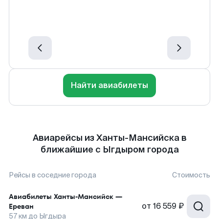
Найти авиабилеты
Авиарейсы из Ханты-Мансийска в
ближайшие с Ыгдыром города
Рейсы в соседние города
Стоимость
Авиабилеты
Ханты-Мансийск
—
от
16 559 ₽
Ереван
57
км до
Ыгдыра