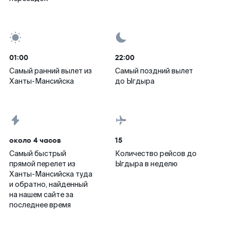
01:00
22:00
Самый ранний вылет из
Самый поздний вылет
Ханты-Мансийска
до Ыгдыра
около 4 часов
15
Самый быстрый
Количество рейсов до
прямой перелет из
Ыгдыра в неделю
Ханты-Мансийска туда
и обратно, найденный
на нашем сайте за
последнее время