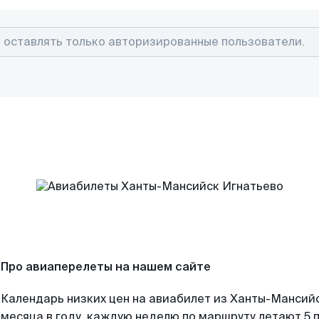
Про авиаперелеты на нашем сайте
Календарь низких цен на авиабилет из Ханты-Мансий
месяца в году, каждую неделю по маршруту летают 5 п