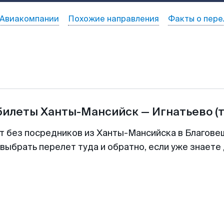
Авиакомпании
Похожие направления
Факты о пере
абилеты
Ханты-Мансийск
—
Игнатьево
(
т без посредников из Ханты-Мансийска в Благове
выбрать перелет туда и обратно, если уже знаете