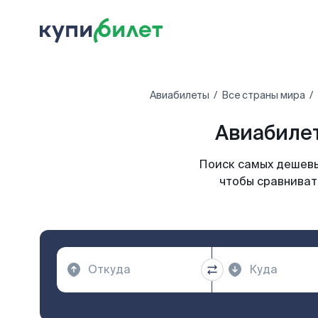
Авиабилеты
Все страны мира
Авиабилет
Поиск самых дешевы
чтобы сравниват