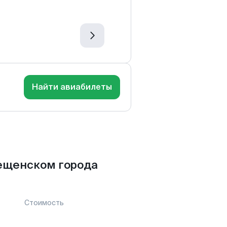
Найти авиабилеты
ещенском города
Стоимость