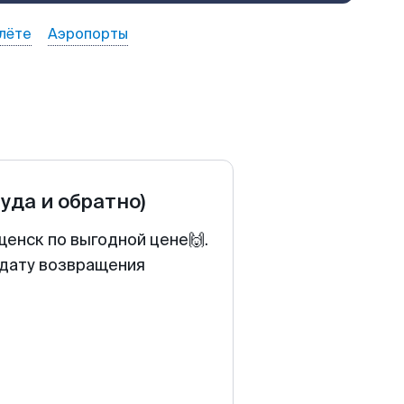
лёте
Аэропорты
туда и обратно)
щенск по выгодной цене🙌.
 дату возвращения