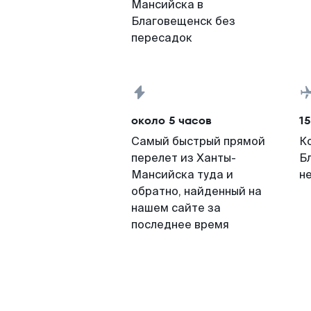
Мансийска в
Благовещенск без
пересадок
около 5 часов
15
Самый быстрый прямой
К
перелет из Ханты-
Б
Мансийска туда и
н
обратно, найденный на
нашем сайте за
последнее время