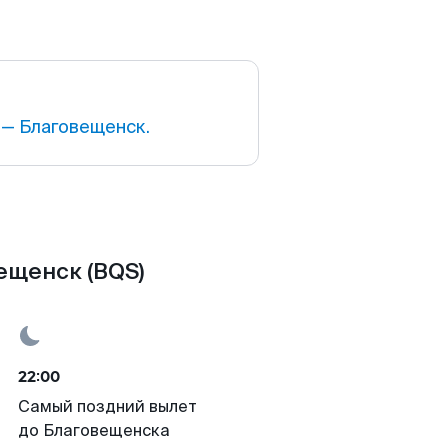
— Благовещенск.
ещенск (BQS)
22:00
Самый поздний вылет
до Благовещенска