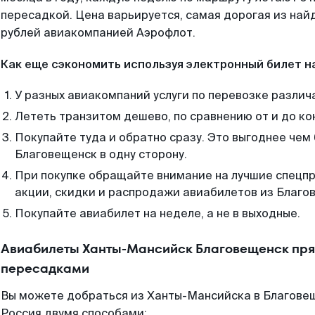
пересадкой. Цена варьируется, самая дорогая из на
рублей авиакомпанией Аэрофлот.
Как еще сэкономить используя электронный билет н
У разных авиакомпаний услуги по перевозке различ
Лететь транзитом дешево, по сравнению от и до ко
Покупайте туда и обратно сразу. Это выгоднее че
Благовещенск в одну сторону.
При покупке обращайте внимание на лучшие спецп
акции, скидки и распродажи авиабилетов из Благо
Покупайте авиабилет на неделе, а не в выходные.
Авиабилеты Ханты-Мансийск Благовещенск пря
пересадками
Вы можете добраться из Ханты-Мансийска в Благовещ
Россия двумя способами: