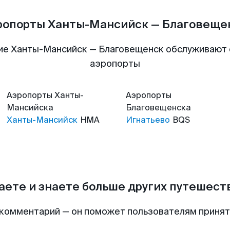
ропорты Ханты-Мансийск — Благовеще
ие Ханты-Мансийск — Благовещенск обслуживают
аэропорты
Аэропорты
Ханты-
Аэропорты
Мансийска
Благовещенска
Ханты-Мансийск
HMA
Игнатьево
BQS
аете и знаете больше других путешес
комментарий — он поможет пользователям приня