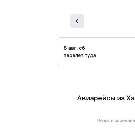
8 авг, сб
перелёт туда
Авиарейсы из Х
Рейсы в соседние