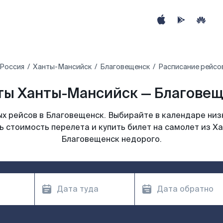
Россия
Ханты-Мансийск
Благовещенск
Расписание рейсо
ы Ханты-Мансийск — Благовещ
х рейсов в Благовещенск. Выбирайте в календаре низк
ь стоимость перелета и купить билет на самолет из Х
Благовещенск недорого.