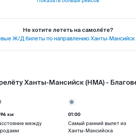
Показать больше рейсов
Не хотите лететь на самолёте?
вые Ж/Д билеты по направлению Ханты‑Мансийск 
релёту Ханты-Мансийск (HMA) - Благов
696 км
01:00
асстояние между
Самый ранний вылет из
ородами
Ханты-Мансийска