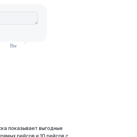
Вы
ска показывает выгодные
рямых рейсов и 10 рейсов с