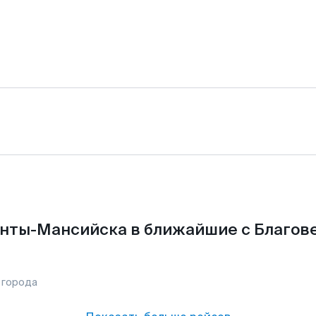
анты-Мансийска в ближайшие с Благов
 города