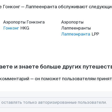
е Гонконг — Лаппеенранта обслуживают следующи
Аэропорты
Гонконга
Аэропорты
Гонконг
HKG
Лаппеенранты
Лаппеэнранта
LPP
аете и знаете больше других путешес
комментарий — он поможет пользователям приня