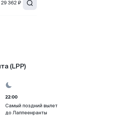
29 362 ₽
та (LPP)
22:00
Самый поздний вылет
до Лаппеенранты