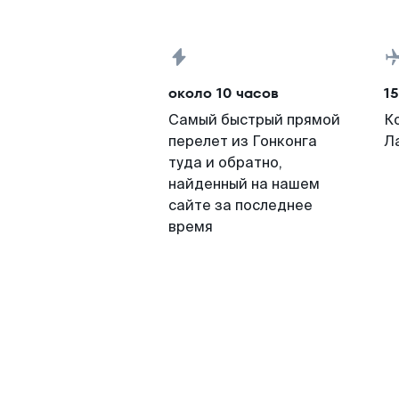
около 10 часов
15
Самый быстрый прямой
К
перелет из Гонконга
Л
туда и обратно,
найденный на нашем
сайте за последнее
время