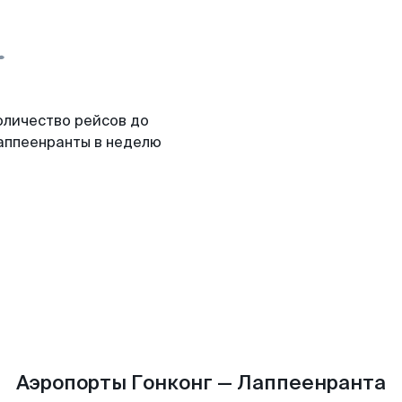
оличество рейсов до
аппеенранты в неделю
Аэропорты Гонконг — Лаппеенранта