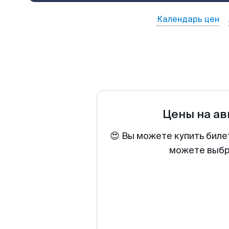
Календарь цен
Цены на а
😍 Вы можете купить биле
можете выбра