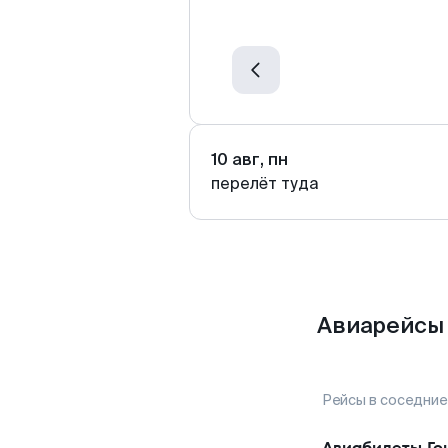
10 авг, пн
перелёт туда
Авиарейсы 
Рейсы в соседние
Авиабилеты
Го