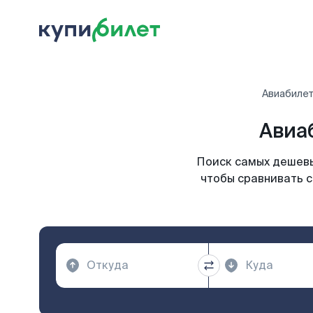
Авиабиле
Авиаб
Поиск самых дешевы
чтобы сравнивать с