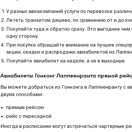
У разных авиакомпаний услуги по перевозке различ
Лететь транзитом дешево, по сравнению от и до ко
Покупайте туда и обратно сразу. Это выгоднее чем
одну сторону.
При покупке обращайте внимание на лучшие спецп
акции, скидки и распродажи авиабилетов из Лаппе
Покупайте авиабилет на неделе, а не в выходные.
Авиабилеты Гонконг Лаппеенранта прямой рейс
Вы можете добраться из Гонконга в Лаппеенранту с а
двумя способами:
прямым рейсом
рейс с пересадкой
Иногда в расписании могут встречаться чартерные ре