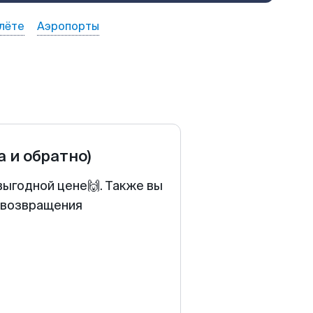
лёте
Аэропорты
а и обратно)
выгодной цене🙌. Также вы
у возвращения