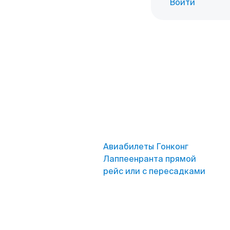
Войти
Авиабилеты Гонконг
Лаппеенранта прямой
рейс или с пересадками