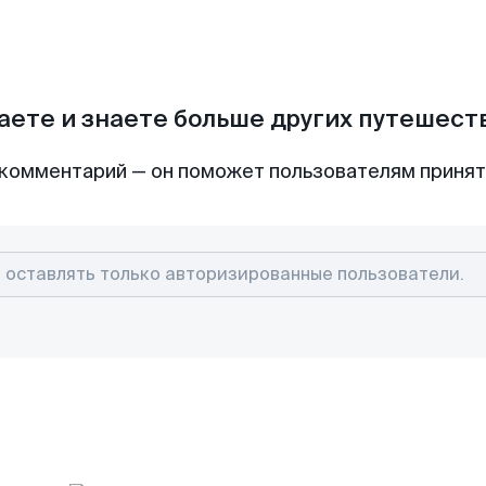
аете и знаете больше других путешес
комментарий — он поможет пользователям приня