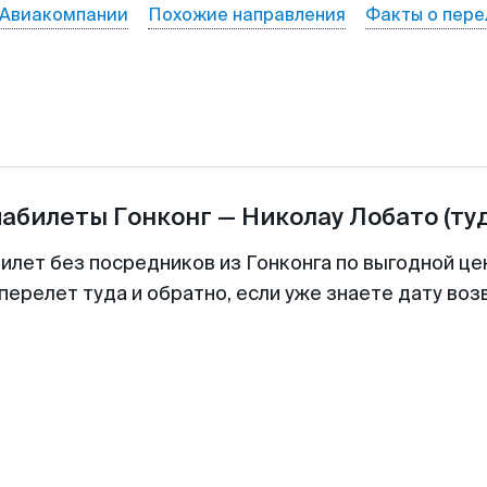
Авиакомпании
Похожие направления
Факты о пере
иабилеты
Гонконг
—
Николау Лобато
(ту
билет без посредников из Гонконга по выгодной це
перелет туда и обратно, если уже знаете дату во