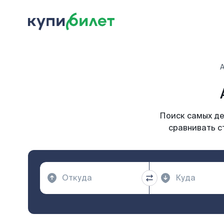
А
Поиск самых де
сравнивать с