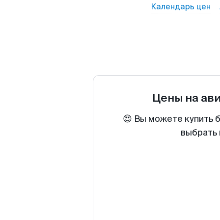
Календарь цен
Цены на ав
😍 Вы можете купить 
выбрать 