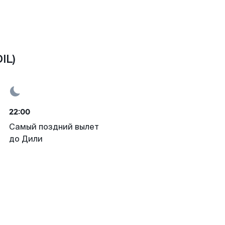
IL)
22:00
Самый поздний вылет
до Дили