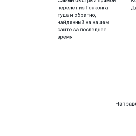
Самый быстрый прямой
К
перелет из Гонконга
Д
туда и обратно,
найденный на нашем
сайте за последнее
время
Направ