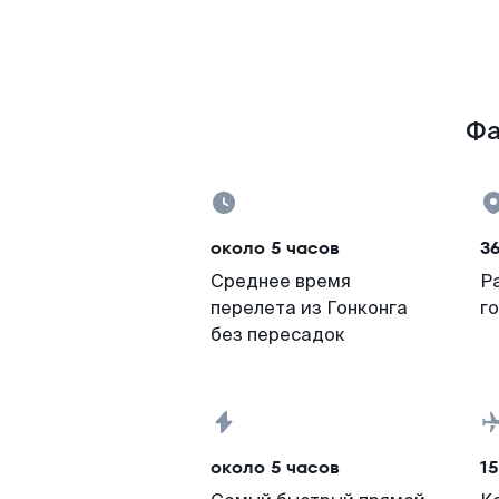
Фа
около 5 часов
36
Среднее время
Р
перелета из Гонконга
г
без пересадок
около 5 часов
15