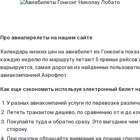
Про авиаперелеты на нашем сайте
Календарь низких цен на авиабилет из Гонконга показ
каждую неделю по маршруту летают 5 прямых рейсов и
варьируется, самая дорогая из найденных пользоват
авиакомпанией Аэрофлот.
Как еще сэкономить используя электронный билет н
У разных авиакомпаний услуги по перевозке различ
Лететь транзитом дешево, по сравнению от и до ко
Покупайте туда и обратно сразу. Это выгоднее чем 
сторону.
При покупке обращайте внимание на лучшие спецп