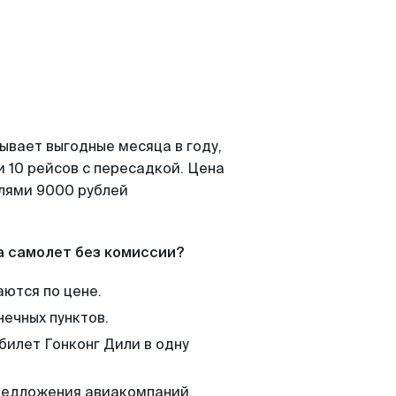
ывает выгодные месяца в году,
 10 рейсов с пересадкой. Цена
елями 9000 рублей
а самолет без комиссии?
аются по цене.
нечных пунктов.
билет Гонконг Дили в одну
редложения авиакомпаний,