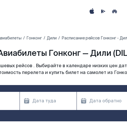
виабилеты
Гонконг
Дили
Расписание рейсов Гонконг - Ди
Авиабилеты Гонконг — Дили (DIL
шевых рейсов . Выбирайте в календаре низких цен дат
тоимость перелета и купить билет на самолет из Гонко