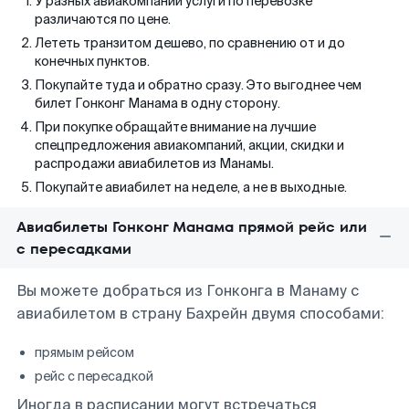
У разных авиакомпаний услуги по перевозке
различаются по цене.
Лететь транзитом дешево, по сравнению от и до
конечных пунктов.
Покупайте туда и обратно сразу. Это выгоднее чем
билет Гонконг Манама в одну сторону.
При покупке обращайте внимание на лучшие
спецпредложения авиакомпаний, акции, скидки и
распродажи авиабилетов из Манамы.
Покупайте авиабилет на неделе, а не в выходные.
Авиабилеты Гонконг Манама прямой рейс или
с пересадками
Вы можете добраться из Гонконга в Манаму с
авиабилетом в страну Бахрейн двумя способами:
прямым рейсом
рейс с пересадкой
Иногда в расписании могут встречаться