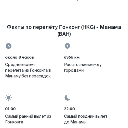
Факты по перелёту Гонконг (HKG) - Манама
(BAH)
около 8 часов
6366 км
Среднее время
Расстояние между
перелета из Гонконга в
городами
Манаму без пересадок
01:00
22:00
Самый ранний вылет из
Самый поздний вылет
Гонконга
до Манамы