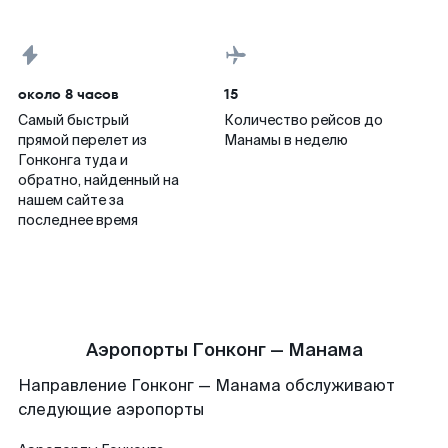
около 8 часов
15
Самый быстрый
Количество рейсов до
прямой перелет из
Манамы в неделю
Гонконга туда и
обратно, найденный на
нашем сайте за
последнее время
Аэропорты Гонконг — Манама
Направление Гонконг — Манама обслуживают
следующие аэропорты