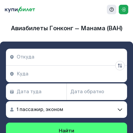
Авиабилеты Гонконг — Манама (BAH)
Найти