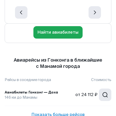
Найти авиабилеты
Авиарейсы из Гонконга в ближайшие
с Манамой города
Рейсы в соседние города
Стоимость
Авиабилеты
Гонконг
—
Доха
от
24 112 ₽
146
км до
Манамы
Показать больше рейсов