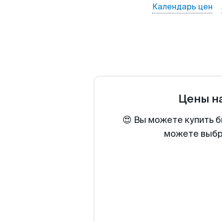
Календарь цен
Цены н
😍 Вы можете купить б
можете выбра