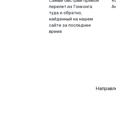
Самый быстрый прямой
К
перелет из Гонконга
А
туда и обратно,
найденный на нашем
сайте за последнее
время
Направл