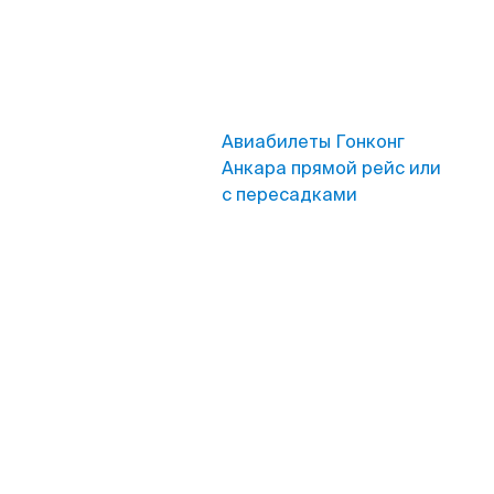
Авиабилеты Гонконг
Анкара прямой рейс или
с пересадками