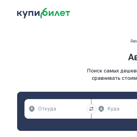
Ав
А
Поиск самых дешевы
сравнивать стоимо