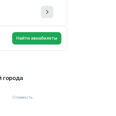
Найти авиабилеты
й города
Стоимость