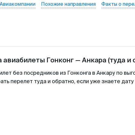
Авиакомпании
Похожие направления
Факты о пере
а авиабилеты
Гонконг
—
Анкара
(туда и 
илет без посредников из Гонконга в Анкару по выг
ть перелет туда и обратно, если уже знаете дат