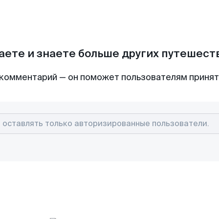
аете и знаете больше других путешес
комментарий — он поможет пользователям приня