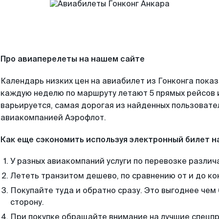
Про авиаперелеты на нашем сайте
Календарь низких цен на авиабилет из Гонконга показ
каждую неделю по маршруту летают 5 прямых рейсов и
варьируется, самая дорогая из найденных пользоват
авиакомпанией Аэрофлот.
Как еще сэкономить используя электронный билет н
У разных авиакомпаний услуги по перевозке различ
Лететь транзитом дешево, по сравнению от и до ко
Покупайте туда и обратно сразу. Это выгоднее чем 
сторону.
При покупке обращайте внимание на лучшие спецп