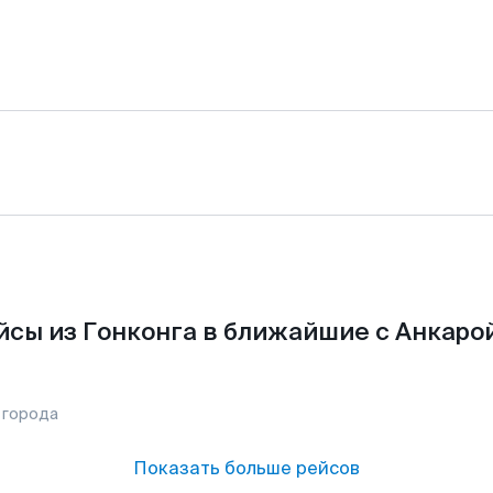
сы из Гонконга в ближайшие с Анкаро
 города
Показать больше рейсов