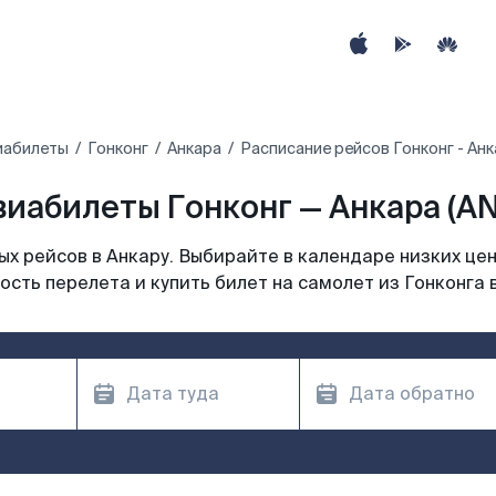
иабилеты
Гонконг
Анкара
Расписание рейсов Гонконг - Ан
виабилеты Гонконг — Анкара (AN
х рейсов в Анкару. Выбирайте в календаре низких цен
сть перелета и купить билет на самолет из Гонконга 