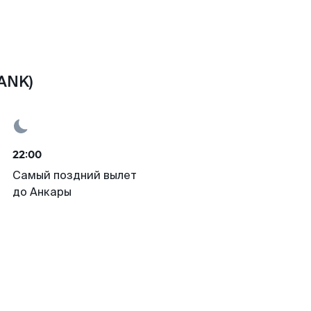
ANK)
22:00
Самый поздний вылет
до Анкары