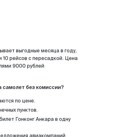
ывает выгодные месяца в году,
 10 рейсов с пересадкой. Цена
елями 9000 рублей
а самолет без комиссии?
аются по цене.
нечных пунктов.
билет Гонконг Анкара в одну
редложения авиакомпаний,