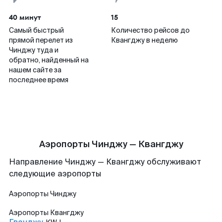
40 минут
15
Самый быстрый
Количество рейсов до
прямой перелет из
Квангджу в неделю
Чинджу туда и
обратно, найденный на
нашем сайте за
последнее время
Аэропорты Чинджу — Квангджу
Направление Чинджу — Квангджу обслуживают
следующие аэропорты
Аэропорты
Чинджу
Аэропорты
Квангджу