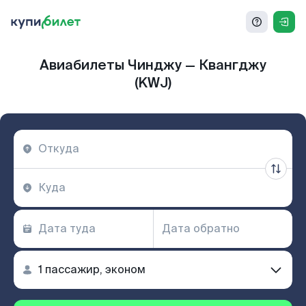
Авиабилеты Чинджу — Квангджу
(KWJ)