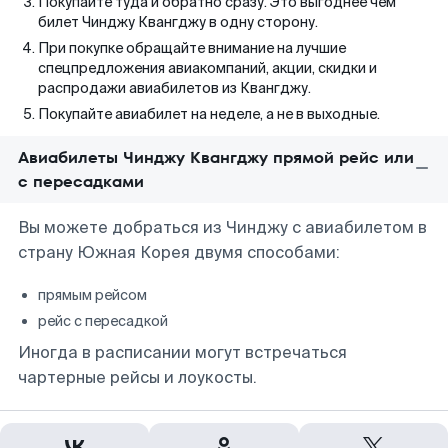
Покупайте туда и обратно сразу. Это выгоднее чем
билет Чинджу Квангджу в одну сторону.
При покупке обращайте внимание на лучшие
спецпредложения авиакомпаний, акции, скидки и
распродажи авиабилетов из Квангджу.
Покупайте авиабилет на неделе, а не в выходные.
Авиабилеты Чинджу Квангджу прямой рейс или
с пересадками
Вы можете добраться из Чинджу с авиабилетом в
страну Южная Корея двумя способами:
прямым рейсом
рейс с пересадкой
Иногда в расписании могут встречаться
чартерные рейсы и лоукосты.