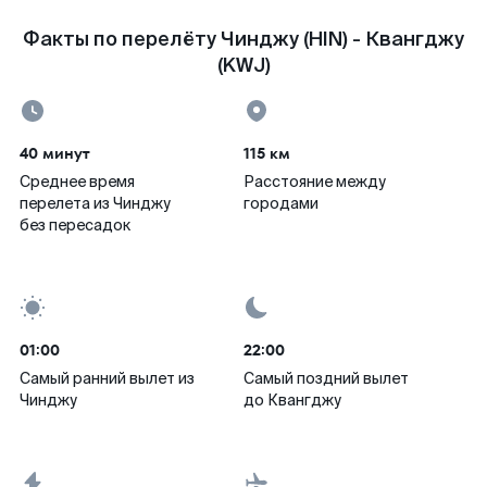
Факты по перелёту Чинджу (HIN) - Квангджу
(KWJ)
40 минут
115 км
Среднее время
Расстояние между
перелета из Чинджу
городами
без пересадок
01:00
22:00
Самый ранний вылет из
Самый поздний вылет
Чинджу
до Квангджу