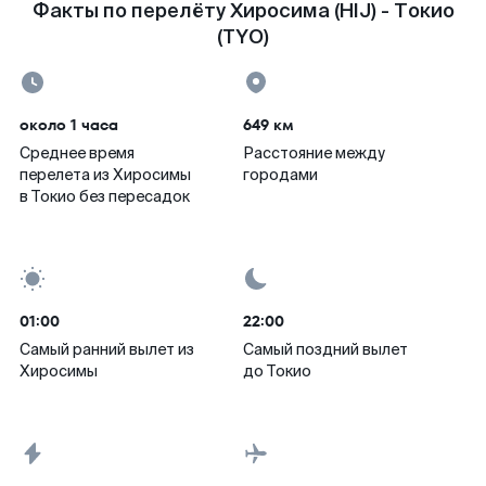
Факты по перелёту Хиросима (HIJ) - Токио
(TYO)
около 1 часа
649 км
Среднее время
Расстояние между
перелета из Хиросимы
городами
в Токио без пересадок
01:00
22:00
Самый ранний вылет из
Самый поздний вылет
Хиросимы
до Токио