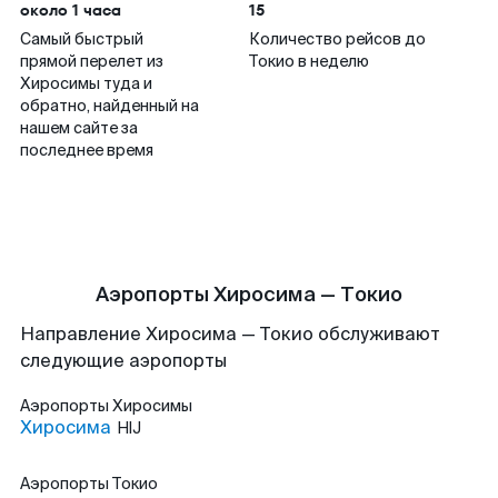
около 1 часа
15
Самый быстрый
Количество рейсов до
прямой перелет из
Токио в неделю
Хиросимы туда и
обратно, найденный на
нашем сайте за
последнее время
Аэропорты Хиросима — Токио
Направление Хиросима — Токио обслуживают
следующие аэропорты
Аэропорты
Хиросимы
Хиросима
HIJ
Аэропорты
Токио