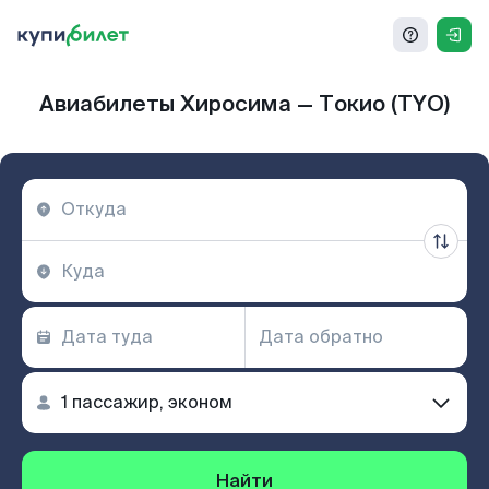
Авиабилеты Хиросима — Токио (TYO)
Найти