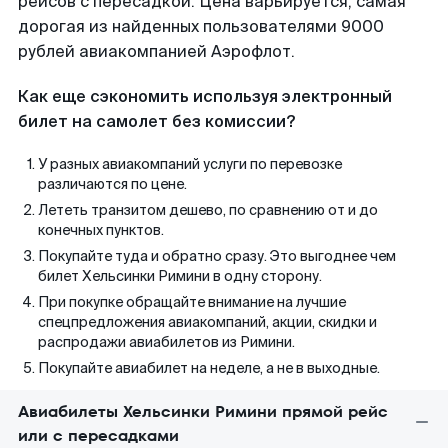
рейсов с пересадкой. Цена варьируется, самая
дорогая из найденных пользователями 9000
рублей авиакомпанией Аэрофлот.
Как еще сэкономить используя электронный
билет на самолет без комиссии?
У разных авиакомпаний услуги по перевозке
различаются по цене.
Лететь транзитом дешево, по сравнению от и до
конечных пунктов.
Покупайте туда и обратно сразу. Это выгоднее чем
билет Хельсинки Римини в одну сторону.
При покупке обращайте внимание на лучшие
спецпредложения авиакомпаний, акции, скидки и
распродажи авиабилетов из Римини.
Покупайте авиабилет на неделе, а не в выходные.
Авиабилеты Хельсинки Римини прямой рейс
или с пересадками