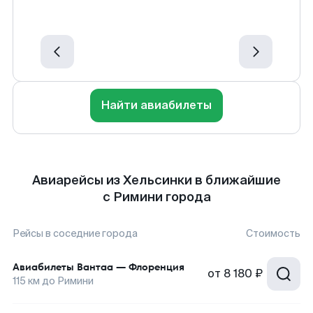
Найти авиабилеты
Авиарейсы из Хельсинки в ближайшие
с Римини города
Рейсы в соседние города
Стоимость
Авиабилеты
Вантаа
—
Флоренция
от
8 180 ₽
115
км до
Римини