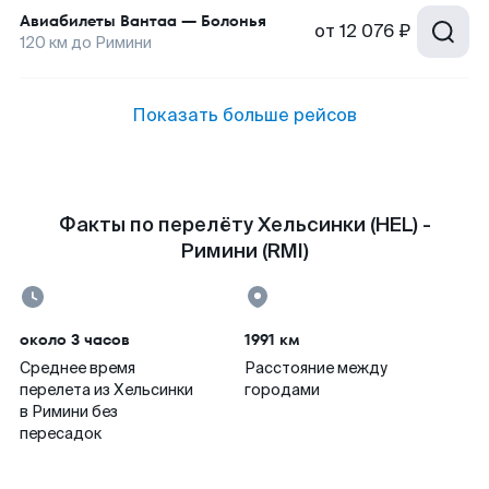
Авиабилеты
Вантаа
—
Болонья
от
12 076 ₽
120
км до
Римини
Показать больше рейсов
Факты по перелёту Хельсинки (HEL) -
Римини (RMI)
около 3 часов
1991 км
Среднее время
Расстояние между
перелета из Хельсинки
городами
в Римини без
пересадок