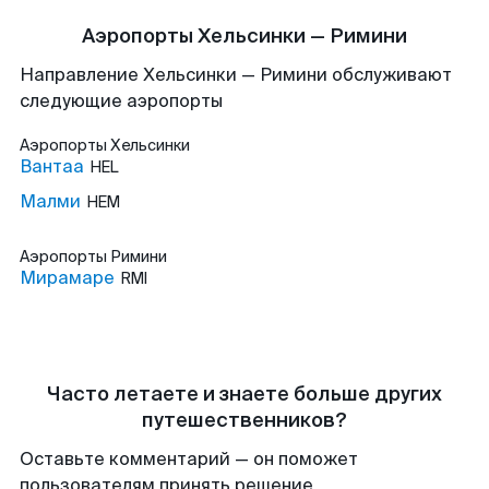
Аэропорты Хельсинки — Римини
Направление Хельсинки — Римини обслуживают
следующие аэропорты
Аэропорты
Хельсинки
Вантаа
HEL
Малми
HEM
Аэропорты
Римини
Мирамаре
RMI
Часто летаете и знаете больше других
путешественников?
Оставьте комментарий — он поможет
пользователям принять решение