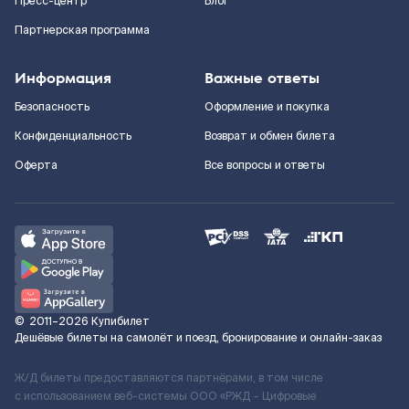
Пресс-центр
Блог
Партнерская программа
Информация
Важные ответы
Безопасность
Оформление и покупка
Конфиденциальность
Возврат и обмен билета
Оферта
Все вопросы и ответы
©
2011–2026
Купибилет
Дешёвые билеты на самолёт и поезд, бронирование и онлайн-заказ
Ж/Д билеты предоставляются партнёрами, в том числе
с использованием веб-системы ООО «РЖД – Цифровые