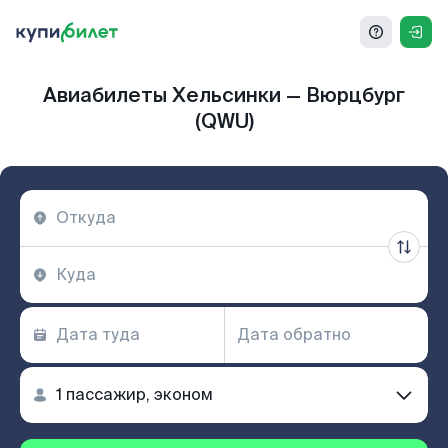
Авиабилеты Хельсинки — Вюрцбург
(QWU)