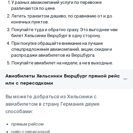
У разных авиакомпаний услуги по перевозке
различаются по цене.
Лететь транзитом дешево, по сравнению от и до
конечных пунктов.
Покупайте туда и обратно сразу. Это выгоднее чем
билет Хельсинки Вюрцбург в одну сторону.
При покупке обращайте внимание на лучшие
спецпредложения авиакомпаний, акции, скидки и
распродажи авиабилетов из Вюрцбурга.
Покупайте авиабилет на неделе, а не в выходные.
Авиабилеты Хельсинки Вюрцбург прямой рейс
или с пересадками
Вы можете добраться из Хельсинки с
авиабилетом в страну Германия двумя
способами:
прямым рейсом
рейс с пересадкой