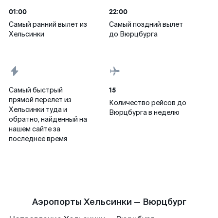
01:00
22:00
Самый ранний вылет из
Самый поздний вылет
Хельсинки
до Вюрцбурга
15
Самый быстрый
прямой перелет из
Количество рейсов до
Хельсинки туда и
Вюрцбурга в неделю
обратно, найденный на
нашем сайте за
последнее время
Аэропорты Хельсинки — Вюрцбург