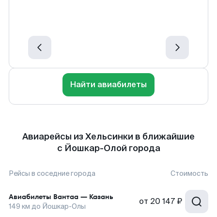
Найти авиабилеты
Авиарейсы из Хельсинки в ближайшие
с Йошкар-Олой города
Рейсы в соседние города
Стоимость
Авиабилеты
Вантаа
—
Казань
от
20 147 ₽
149
км до
Йошкар-Олы