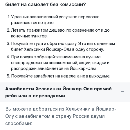
билет на самолет без комиссии?
У разных авиакомпаний услуги по перевозке
различаются по цене.
Лететь транзитом дешево, по сравнению от и до
конечных пунктов.
Покупайте туда и обратно сразу. Это выгоднее чем
билет Хельсинки Йошкар-Ола в одну сторону.
При покупке обращайте внимание на лучшие
спецпредложения авиакомпаний, акции, скидки и
распродажи авиабилетов из Йошкар-Олы.
Покупайте авиабилет на неделе, а не в выходные.
Авиабилеты Хельсинки Йошкар-Ола прямой
рейс или с пересадками
Вы можете добраться из Хельсинки в Йошкар-
Олу с авиабилетом в страну Россия двумя
способами: