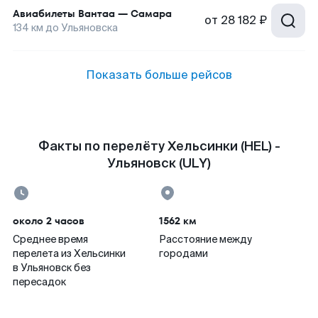
Авиабилеты
Вантаа
—
Самара
от
28 182 ₽
134
км до
Ульяновска
Показать больше рейсов
Факты по перелёту Хельсинки (HEL) -
Ульяновск (ULY)
около 2 часов
1562 км
Среднее время
Расстояние между
перелета из Хельсинки
городами
в Ульяновск без
пересадок