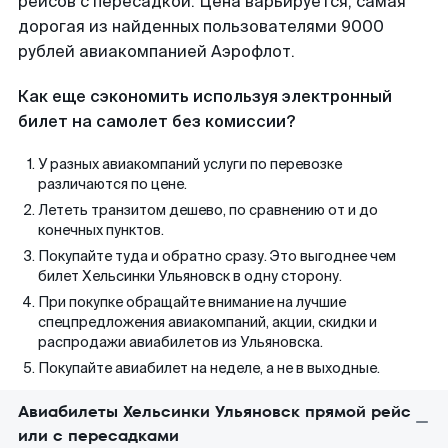
рейсов с пересадкой. Цена варьируется, самая
дорогая из найденных пользователями 9000
рублей авиакомпанией Аэрофлот.
Как еще сэкономить используя электронный
билет на самолет без комиссии?
У разных авиакомпаний услуги по перевозке
различаются по цене.
Лететь транзитом дешево, по сравнению от и до
конечных пунктов.
Покупайте туда и обратно сразу. Это выгоднее чем
билет Хельсинки Ульяновск в одну сторону.
При покупке обращайте внимание на лучшие
спецпредложения авиакомпаний, акции, скидки и
распродажи авиабилетов из Ульяновска.
Покупайте авиабилет на неделе, а не в выходные.
Авиабилеты Хельсинки Ульяновск прямой рейс
или с пересадками