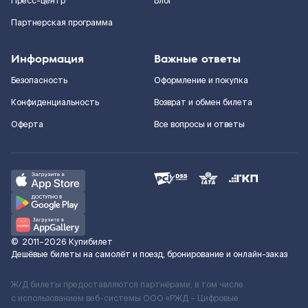
Пресс-центр
Блог
Партнерская программа
Информация
Важные ответы
Безопасность
Оформление и покупка
Конфиденциальность
Возврат и обмен билета
Оферта
Все вопросы и ответы
©
2011–2026
Купибилет
Дешёвые билеты на самолёт и поезд, бронирование и онлайн-заказ
Ж/Д билеты предоставляются партнёрами, в том числе
с использованием веб-системы ООО «РЖД – Цифровые