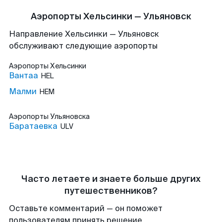
Аэропорты Хельсинки — Ульяновск
Направление Хельсинки — Ульяновск
обслуживают следующие аэропорты
Аэропорты
Хельсинки
Вантаа
HEL
Малми
HEM
Аэропорты
Ульяновска
Баратаевка
ULV
Часто летаете и знаете больше других
путешественников?
Оставьте комментарий — он поможет
пользователям принять решение