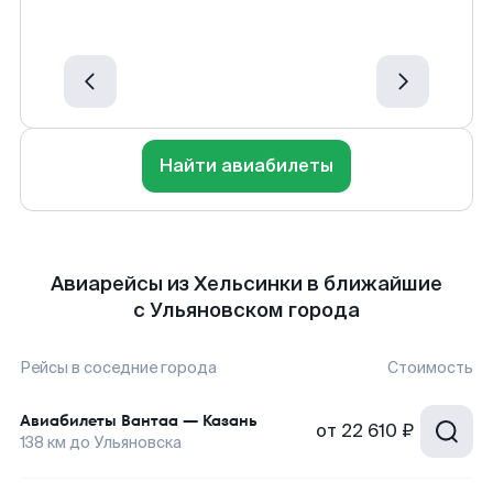
Найти авиабилеты
Авиарейсы из Хельсинки в ближайшие
с Ульяновском города
Рейсы в соседние города
Стоимость
Авиабилеты
Вантаа
—
Казань
от
22 610 ₽
138
км до
Ульяновска