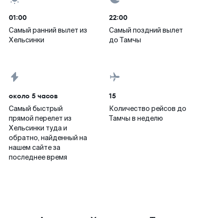
01:00
22:00
Самый ранний вылет из
Самый поздний вылет
Хельсинки
до Тамчы
около 5 часов
15
Самый быстрый
Количество рейсов до
прямой перелет из
Тамчы в неделю
Хельсинки туда и
обратно, найденный на
нашем сайте за
последнее время