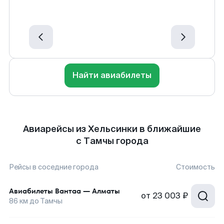
Найти авиабилеты
Авиарейсы из Хельсинки в ближайшие
с Тамчы города
Рейсы в соседние города
Стоимость
Авиабилеты
Вантаа
—
Алматы
от
23 003 ₽
86
км до
Тамчы