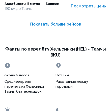
Авиабилеты
Вантаа
—
Бишкек
Посмотреть цены
190
км до
Тамчы
Показать больше рейсов
Факты по перелёту Хельсинки (HEL) - Тамчы
(IKU)
около 5 часов
3953 км
Среднее время
Расстояние между
перелета из Хельсинки
городами
Тамчы без пересадок