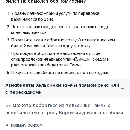
билет на самолет без комиссии?
У разных авиакомпаний услуги по перевозке
различаются по цене.
Лететь транзитом дешево, по сравнению от и до
конечных пунктов.
Покупайте туда и обратно сразу. Это выгоднее чем
билет Хельсинки Тамчы в одну сторону.
При покупке обращайте внимание на лучшие
спецпредложения авиакомпаний, акции, скидки и
распродажи авиабилетов из Тамчы.
Покупайте авиабилет на неделе, а не в выходные.
Авиабилеты Хельсинки Тамчы прямой рейс или
с пересадками
Вы можете добраться из Хельсинки Тамчы с
авиабилетом в страну Киргизия двумя способами:
прямым рейсом