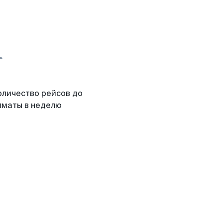
оличество рейсов до
лматы в неделю