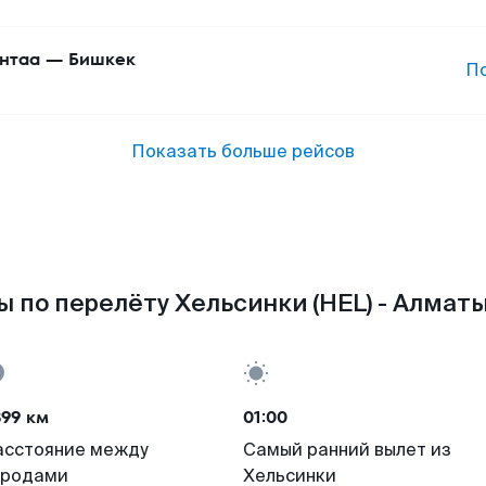
нтаа
—
Бишкек
П
Показать больше рейсов
 по перелёту Хельсинки (HEL) - Алматы
899 км
01:00
асстояние между
Самый ранний вылет из
ородами
Хельсинки