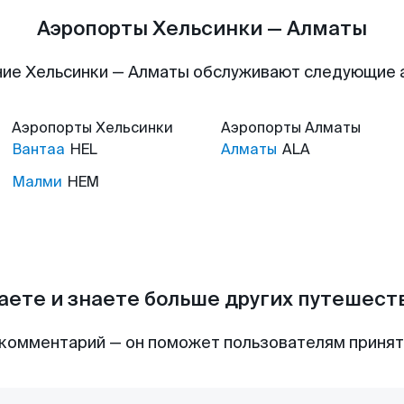
Аэропорты Хельсинки — Алматы
ие Хельсинки — Алматы обслуживают следующие
Аэропорты
Хельсинки
Аэропорты
Алматы
Вантаа
HEL
Алматы
ALA
Малми
HEM
аете и знаете больше других путешес
комментарий — он поможет пользователям приня