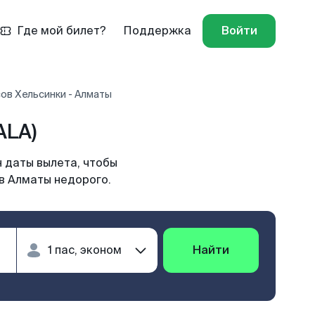
Где мой билет?
Поддержка
Войти
ов Хельсинки - Алматы
ALA)
 даты вылета, чтобы
в Алматы недорого.
Найти