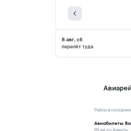
8 авг, сб
перелёт туда
Авиарей
Рейсы в соседние
Авиабилеты
Ва
86
км до
Алматы