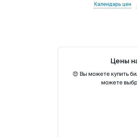
Календарь цен
Цены н
😍 Вы можете купить би
можете выбра