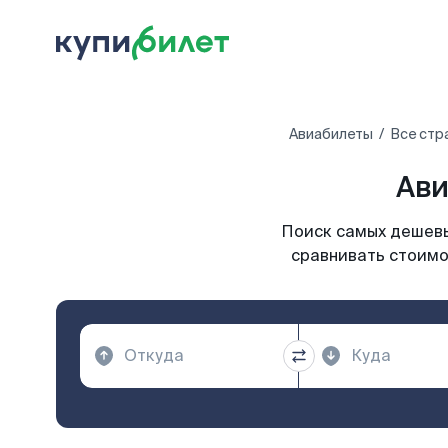
Авиабилеты
Все стр
Ави
Поиск самых дешевы
сравнивать стоимо