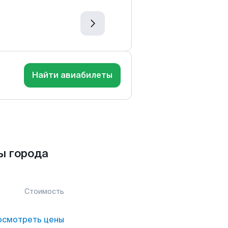
Найти авиабилеты
ы города
Стоимость
осмотреть цены