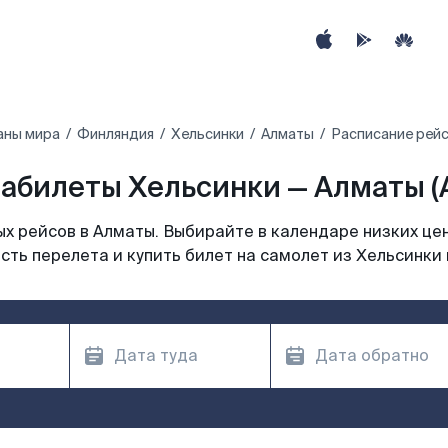
аны мира
Финляндия
Хельсинки
Алматы
Расписание рейс
абилеты Хельсинки — Алматы (
х рейсов в Алматы. Выбирайте в календаре низких цен
сть перелета и купить билет на самолет из Хельсинки 