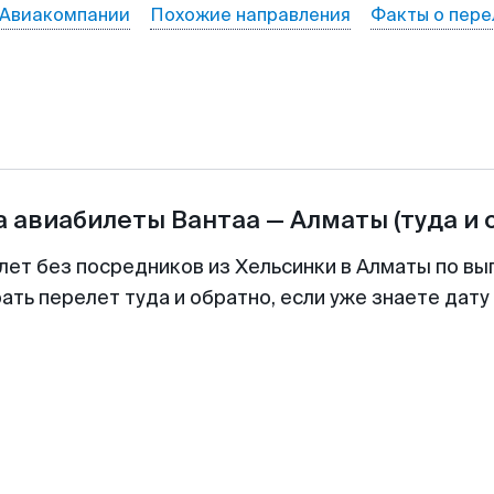
Авиакомпании
Похожие направления
Факты о пере
а авиабилеты
Вантаа
—
Алматы
(туда и 
лет без посредников из Хельсинки в Алматы по вы
ть перелет туда и обратно, если уже знаете дат