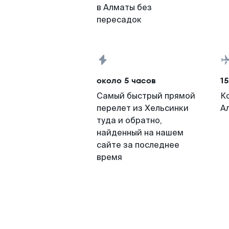
в Алматы без
пересадок
около 5 часов
15
Самый быстрый прямой
К
перелет из Хельсинки
А
туда и обратно,
найденный на нашем
сайте за последнее
время