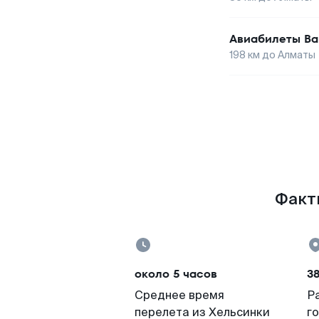
Авиабилеты
Ва
198
км до
Алматы
Факты
около 5 часов
3
Среднее время
Р
перелета из Хельсинки
г