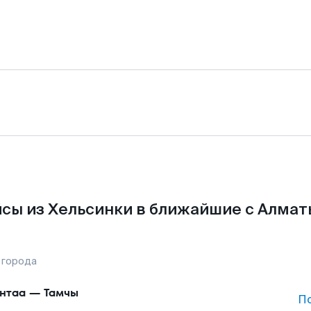
сы из Хельсинки в ближайшие с Алмат
 города
нтаа
—
Тамчы
П