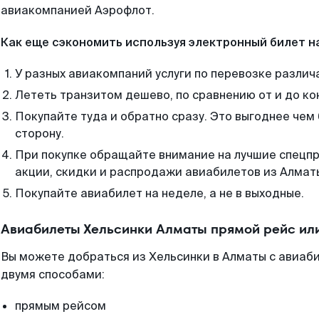
авиакомпанией Аэрофлот.
Как еще сэкономить используя электронный билет н
У разных авиакомпаний услуги по перевозке различ
Лететь транзитом дешево, по сравнению от и до ко
Покупайте туда и обратно сразу. Это выгоднее чем
сторону.
При покупке обращайте внимание на лучшие спецп
акции, скидки и распродажи авиабилетов из Алмат
Покупайте авиабилет на неделе, а не в выходные.
Авиабилеты Хельсинки Алматы прямой рейс ил
Вы можете добраться из Хельсинки в Алматы с авиаби
двумя способами:
прямым рейсом