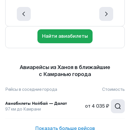
Найти авиабилеты
Авиарейсы из Ханоя в ближайшие
с Камранью города
Рейсы в соседние города
Стоимость
Авиабилеты
Нойбай
—
Далат
от
4 035 ₽
97
км до
Камрани
Показать больше рейсов