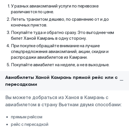
У разных авиакомпаний услуги по перевозке
различаются по цене.
Лететь транзитом дешево, по сравнению от и до
конечных пунктов.
Покупайте туда и обратно сразу. Это выгоднее чем
билет Ханой Камрань в одну сторону.
При покупке обращайте внимание на лучшие
спецпредложения авиакомпаний, акции, скидки и
распродажи авиабилетов из Камрани.
Покупайте авиабилет на неделе, а не в выходные.
Авиабилеты Ханой Камрань прямой рейс или с
пересадками
Вы можете добраться из Ханоя в Камрань с
авиабилетом в страну Вьетнам двумя способами:
прямым рейсом
рейс с пересадкой