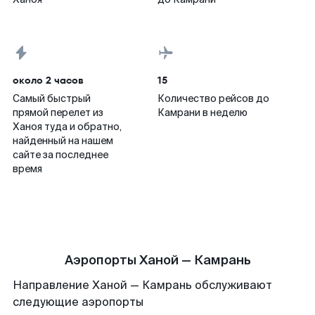
около 2 часов
15
Самый быстрый
Количество рейсов до
прямой перелет из
Камрани в неделю
Ханоя туда и обратно,
найденный на нашем
сайте за последнее
время
Аэропорты Ханой — Камрань
Направление Ханой — Камрань обслуживают
следующие аэропорты