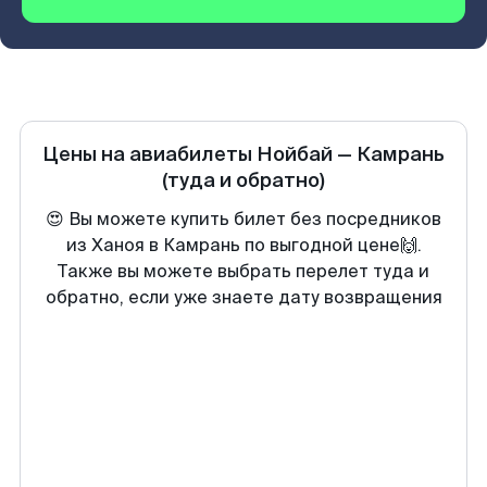
Цены на авиабилеты
Нойбай
—
Камрань
(туда и обратно)
😍 Вы можете купить билет без посредников
из Ханоя в Камрань по выгодной цене🙌.
Также вы можете выбрать перелет туда и
обратно, если уже знаете дату возвращения