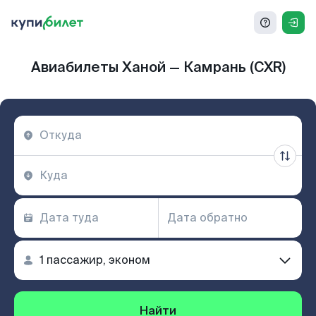
Авиабилеты Ханой — Камрань (CXR)
Найти