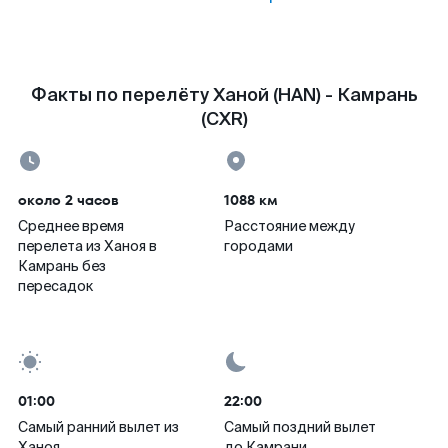
Факты по перелёту Ханой (HAN) - Камрань
(CXR)
около 2 часов
1088 км
Среднее время
Расстояние между
перелета из Ханоя в
городами
Камрань без
пересадок
01:00
22:00
Самый ранний вылет из
Самый поздний вылет
Ханоя
до Камрани