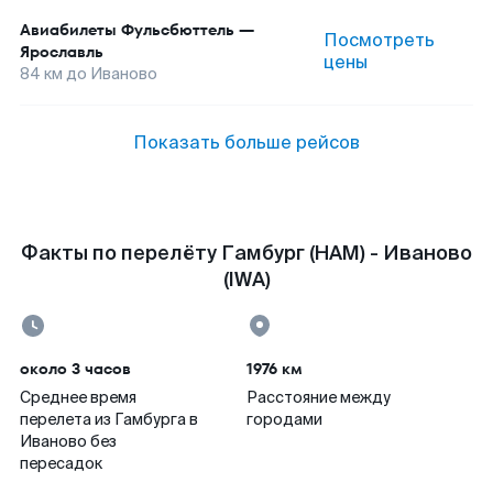
Авиабилеты
Фульсбюттель
—
Посмотреть
Ярославль
цены
84
км до
Иваново
Показать больше рейсов
Факты по перелёту Гамбург (HAM) - Иваново
(IWA)
около 3 часов
1976 км
Среднее время
Расстояние между
перелета из Гамбурга в
городами
Иваново без
пересадок