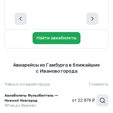
Найти авиабилеты
Авиарейсы из Гамбурга в ближайшие
с Иваново города
Рейсы в соседние города
Стоимость
Авиабилеты
Фульсбюттель
—
от
22 876 ₽
Нижний Новгород
191
км до
Иваново