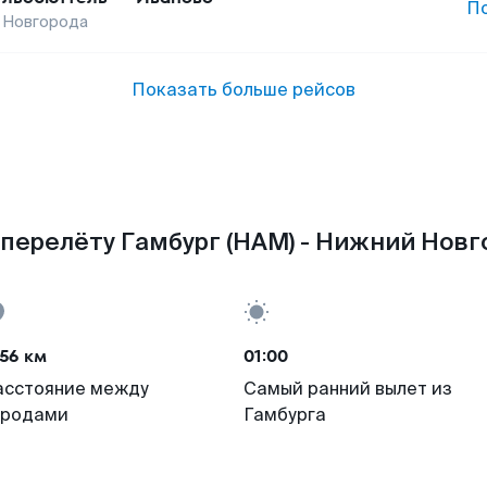
П
 Новгорода
Показать больше рейсов
перелёту Гамбург (HAM) - Нижний Новг
56 км
01:00
асстояние между
Самый ранний вылет из
ородами
Гамбурга