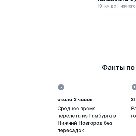
191
км до
Нижнего
Факты по 
около 3 часов
21
Среднее время
Р
перелета из Гамбурга в
г
Нижний Новгород без
пересадок