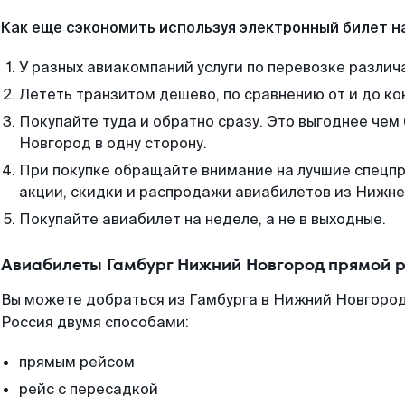
Как еще сэкономить используя электронный билет н
У разных авиакомпаний услуги по перевозке различ
Лететь транзитом дешево, по сравнению от и до ко
Покупайте туда и обратно сразу. Это выгоднее чем
Новгород в одну сторону.
При покупке обращайте внимание на лучшие спецп
акции, скидки и распродажи авиабилетов из Нижне
Покупайте авиабилет на неделе, а не в выходные.
Авиабилеты Гамбург Нижний Новгород прямой 
Вы можете добраться из Гамбурга в Нижний Новгород
Россия двумя способами:
прямым рейсом
рейс с пересадкой