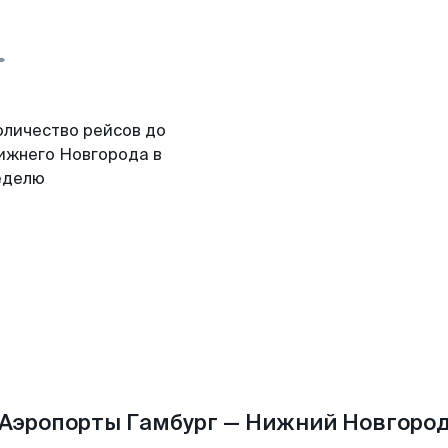
оличество рейсов до
ижнего Новгорода в
еделю
Аэропорты Гамбург — Нижний Новгоро