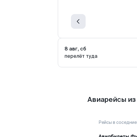
8 авг, сб
перелёт туда
Авиарейсы из
Рейсы в соседние
Авиабилеты
Фу