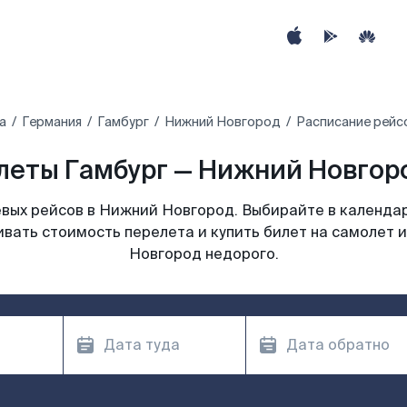
а
Германия
Гамбург
Нижний Новгород
Расписание рейс
леты Гамбург — Нижний Новгоро
вых рейсов в Нижний Новгород. Выбирайте в календар
ивать стоимость перелета и купить билет на самолет 
Новгород недорого.