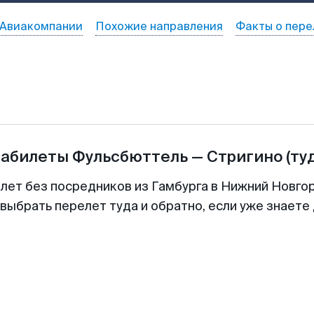
Авиакомпании
Похожие направления
Факты о пере
иабилеты
Фульсбюттель
—
Стригино
(ту
илет без посредников из Гамбурга в Нижний Новгор
выбрать перелет туда и обратно, если уже знаете