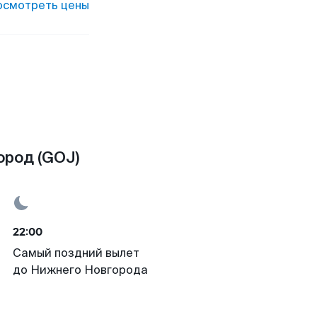
осмотреть цены
ород (GOJ)
22:00
Самый поздний вылет
до Нижнего Новгорода