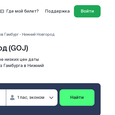
Где мой билет?
Поддержка
Войти
ов Гамбург - Нижний Новгород
д (GOJ)
е низких цен даты
из Гамбурга в Нижний
Найти