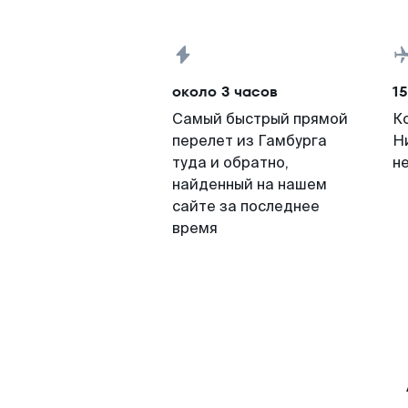
около 3 часов
15
Самый быстрый прямой
К
перелет из Гамбурга
Н
туда и обратно,
н
найденный на нашем
сайте за последнее
время