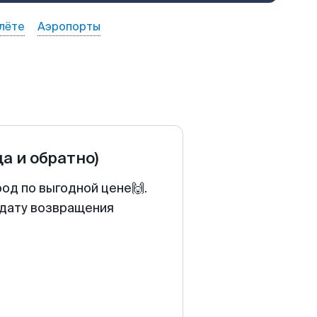
лёте
Аэропорты
да и обратно)
од по выгодной цене🙌.
 дату возвращения