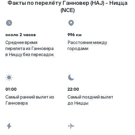
Факты по перелёту Ганновер (HAJ) - Ницца
(NCE)
около 2 часов
996 км
Среднее время
Расстояние между
перелета из Ганновера
городами
в Ниццу без пересадок
01:00
22:00
Самый ранний вылет из
Самый поздний вылет
Ганновера
до Ниццы