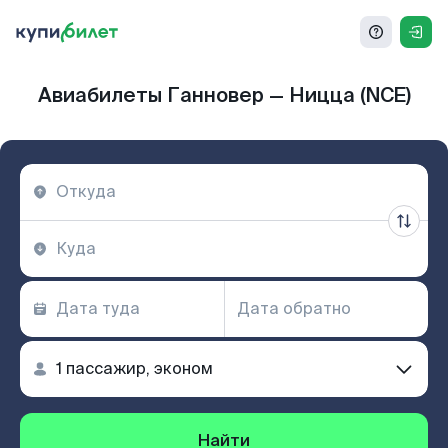
Авиабилеты Ганновер — Ницца (NCE)
Найти