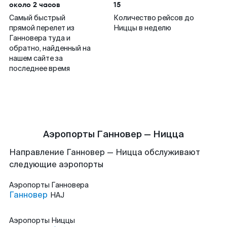
около 2 часов
15
Самый быстрый
Количество рейсов до
прямой перелет из
Ниццы в неделю
Ганновера туда и
обратно, найденный на
нашем сайте за
последнее время
Аэропорты Ганновер — Ницца
Направление Ганновер — Ницца обслуживают
следующие аэропорты
Аэропорты
Ганновера
Ганновер
HAJ
Аэропорты
Ниццы