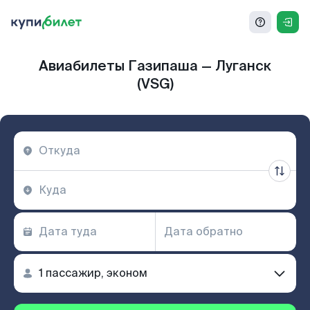
Авиабилеты Газипаша — Луганск
(VSG)