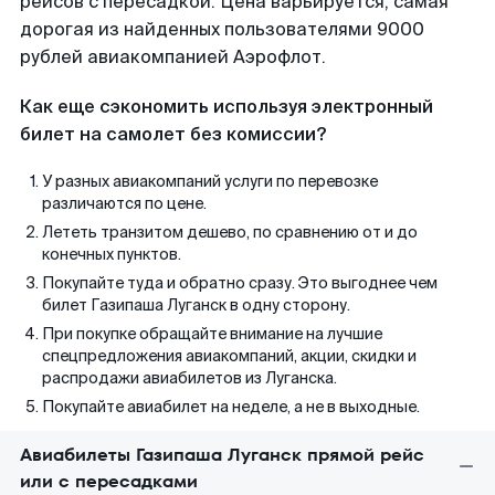
рейсов с пересадкой. Цена варьируется, самая
дорогая из найденных пользователями 9000
рублей авиакомпанией Аэрофлот.
Как еще сэкономить используя электронный
билет на самолет без комиссии?
У разных авиакомпаний услуги по перевозке
различаются по цене.
Лететь транзитом дешево, по сравнению от и до
конечных пунктов.
Покупайте туда и обратно сразу. Это выгоднее чем
билет Газипаша Луганск в одну сторону.
При покупке обращайте внимание на лучшие
спецпредложения авиакомпаний, акции, скидки и
распродажи авиабилетов из Луганска.
Покупайте авиабилет на неделе, а не в выходные.
Авиабилеты Газипаша Луганск прямой рейс
или с пересадками