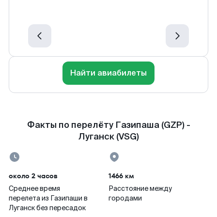
Найти авиабилеты
Факты по перелёту Газипаша (GZP) -
Луганск (VSG)
около 2 часов
1466 км
Среднее время
Расстояние между
перелета из Газипаши в
городами
Луганск без пересадок