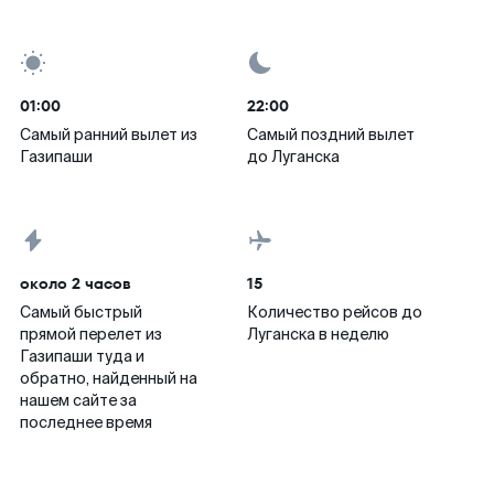
01:00
22:00
Самый ранний вылет из
Самый поздний вылет
Газипаши
до Луганска
около 2 часов
15
Самый быстрый
Количество рейсов до
прямой перелет из
Луганска в неделю
Газипаши туда и
обратно, найденный на
нашем сайте за
последнее время