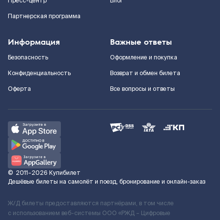
Пресс-центр
Блог
Партнерская программа
Информация
Важные ответы
Безопасность
Оформление и покупка
Конфиденциальность
Возврат и обмен билета
Оферта
Все вопросы и ответы
©
2011–2026
Купибилет
Дешёвые билеты на самолёт и поезд, бронирование и онлайн-заказ
Ж/Д билеты предоставляются партнёрами, в том числе
с использованием веб-системы ООО «РЖД – Цифровые