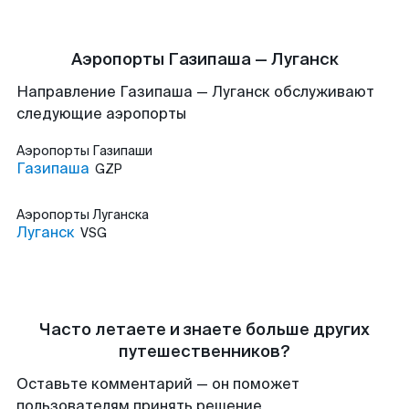
Аэропорты Газипаша — Луганск
Направление Газипаша — Луганск обслуживают
следующие аэропорты
Аэропорты
Газипаши
Газипаша
GZP
Аэропорты
Луганска
Луганск
VSG
Часто летаете и знаете больше других
путешественников?
Оставьте комментарий — он поможет
пользователям принять решение