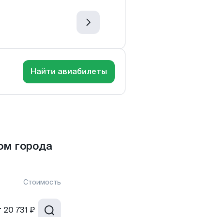
Найти авиабилеты
ом города
Стоимость
т
20 731 ₽