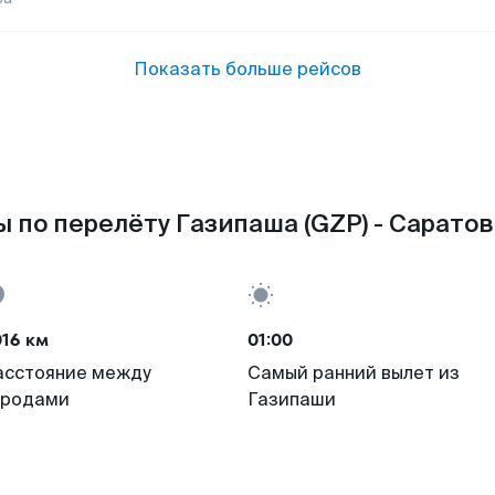
Показать больше рейсов
 по перелёту Газипаша (GZP) - Саратов
16 км
01:00
асстояние между
Самый ранний вылет из
ородами
Газипаши