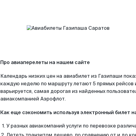
Про авиаперелеты на нашем сайте
Календарь низких цен на авиабилет из Газипаши пока
каждую неделю по маршруту летают 5 прямых рейсов и
варьируется, самая дорогая из найденных пользоват
авиакомпанией Аэрофлот.
Как еще сэкономить используя электронный билет н
У разных авиакомпаний услуги по перевозке различ
Лететь транзитом дешево, по сравнению от и до ко