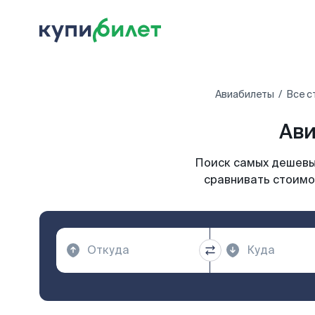
Авиабилеты
Все с
Ави
Поиск самых дешевых
сравнивать стоимос