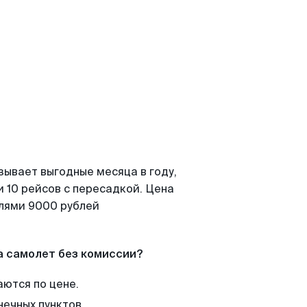
зывает выгодные месяца в году,
 10 рейсов с пересадкой. Цена
елями 9000 рублей
а самолет без комиссии?
аются по цене.
нечных пунктов.