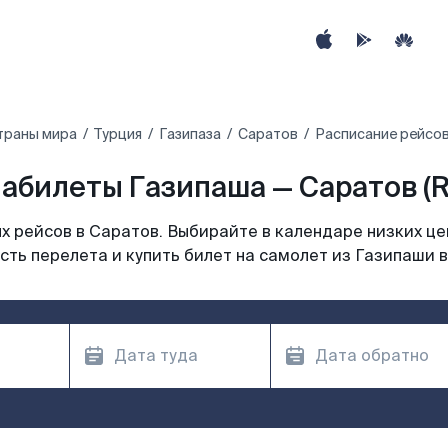
траны мира
Турция
Газипаза
Саратов
Расписание рейсов
абилеты Газипаша — Саратов (
 рейсов в Саратов. Выбирайте в календаре низких це
ть перелета и купить билет на самолет из Газипаши 