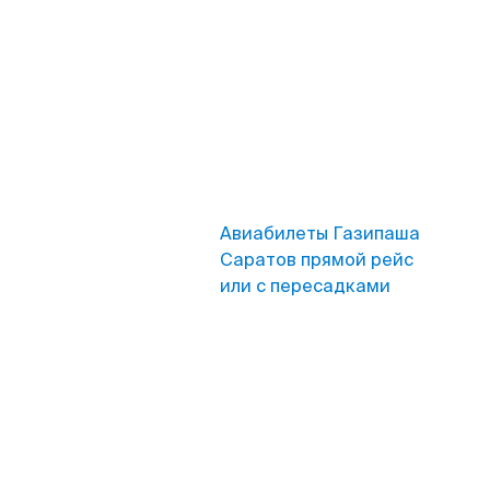
Авиабилеты Газипаша
Саратов прямой рейс
или с пересадками