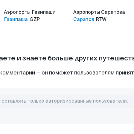
Аэропорты
Газипаши
Аэропорты
Саратова
Газипаша
GZP
Саратов
RTW
аете и знаете больше других путешес
комментарий — он поможет пользователям приня