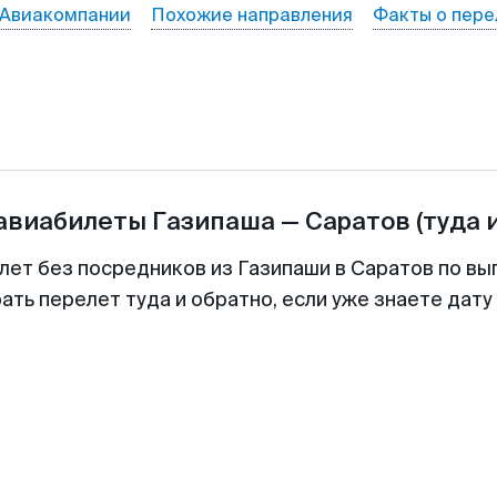
Авиакомпании
Похожие направления
Факты о пере
 авиабилеты
Газипаша
—
Саратов
(туда 
лет без посредников из Газипаши в Саратов по вы
ть перелет туда и обратно, если уже знаете дат