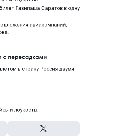
 билет Газипаша Саратов в одну
редложения авиакомпаний,
ова.
и с пересадками
летом в страну Россия двумя
йсы и лоукосты.