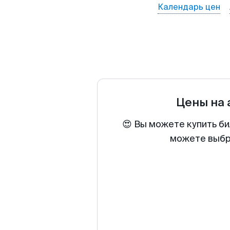
Календарь цен
Цены на
😍 Вы можете купить би
можете выбра