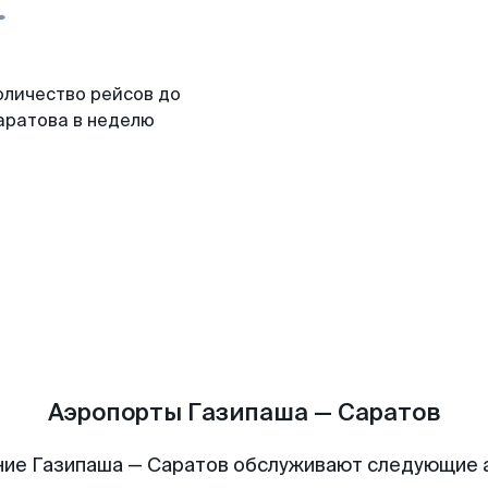
оличество рейсов до
аратова в неделю
Аэропорты Газипаша — Саратов
ие Газипаша — Саратов обслуживают следующие