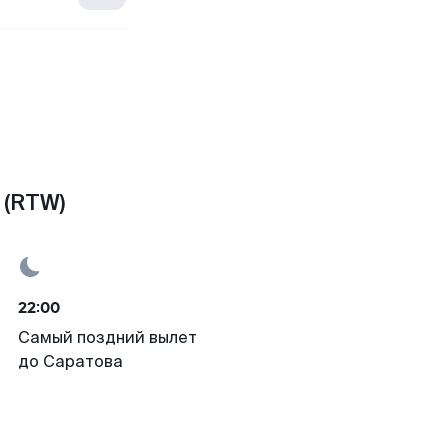
 (RTW)
22:00
Самый поздний вылет
до Саратова