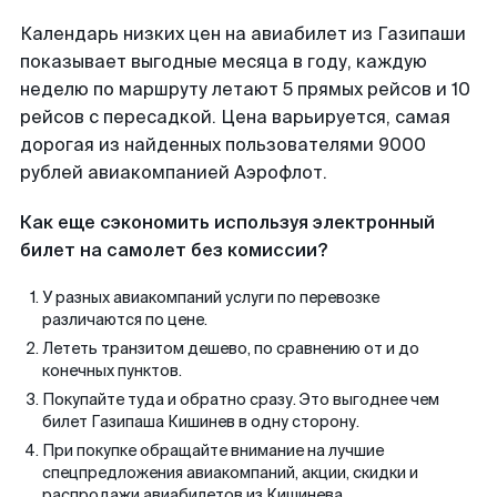
Календарь низких цен на авиабилет из Газипаши
показывает выгодные месяца в году, каждую
неделю по маршруту летают 5 прямых рейсов и 10
рейсов с пересадкой. Цена варьируется, самая
дорогая из найденных пользователями 9000
рублей авиакомпанией Аэрофлот.
Как еще сэкономить используя электронный
билет на самолет без комиссии?
У разных авиакомпаний услуги по перевозке
различаются по цене.
Лететь транзитом дешево, по сравнению от и до
конечных пунктов.
Покупайте туда и обратно сразу. Это выгоднее чем
билет Газипаша Кишинев в одну сторону.
При покупке обращайте внимание на лучшие
спецпредложения авиакомпаний, акции, скидки и
распродажи авиабилетов из Кишинева.