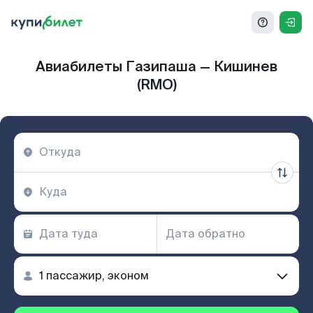
Авиабилеты Газипаша — Кишинев
(RMO)