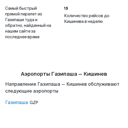
15
Самый быстрый
прямой перелет из
Количество рейсов до
Газипаши туда и
Кишинева в неделю
обратно, найденный на
нашем сайте за
последнее время
Аэропорты Газипаша — Кишинев
Направление Газипаша — Кишинев обслуживают
следующие аэропорты
Газипаша
GZP