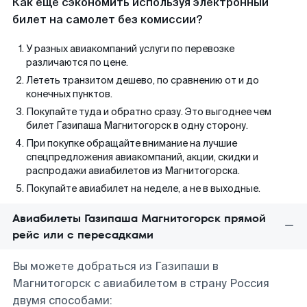
Как еще сэкономить используя электронный
билет на самолет без комиссии?
У разных авиакомпаний услуги по перевозке
различаются по цене.
Лететь транзитом дешево, по сравнению от и до
конечных пунктов.
Покупайте туда и обратно сразу. Это выгоднее чем
билет Газипаша Магнитогорск в одну сторону.
При покупке обращайте внимание на лучшие
спецпредложения авиакомпаний, акции, скидки и
распродажи авиабилетов из Магнитогорска.
Покупайте авиабилет на неделе, а не в выходные.
Авиабилеты Газипаша Магнитогорск прямой
рейс или с пересадками
Вы можете добраться из Газипаши в
Магнитогорск с авиабилетом в страну Россия
двумя способами: