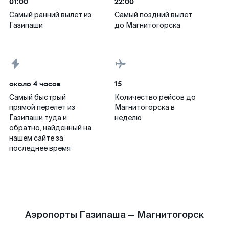
01:00
22:00
Самый ранний вылет из
Самый поздний вылет
Газипаши
до Магнитогорска
около 4 часов
15
Самый быстрый
Количество рейсов до
прямой перелет из
Магнитогорска в
Газипаши туда и
неделю
обратно, найденный на
нашем сайте за
последнее время
Аэропорты Газипаша — Магнитогорск