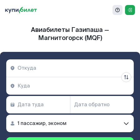
Авиабилеты Газипаша —
Магнитогорск (MQF)