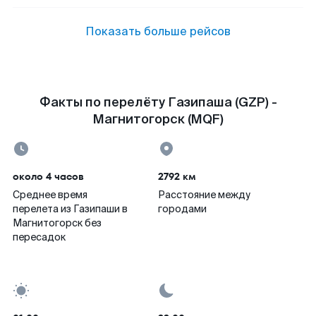
Показать больше рейсов
Факты по перелёту Газипаша (GZP) -
Магнитогорск (MQF)
около 4 часов
2792 км
Среднее время
Расстояние между
перелета из Газипаши в
городами
Магнитогорск без
пересадок