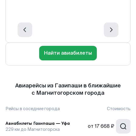
Найти авиабилеты
Авиарейсы из Газипаши в ближайшие
с Магнитогорском города
Рейсы в соседние города
Стоимость
Авиабилеты
Газипаша
—
Уфа
от
17 668 ₽
229
км до
Магнитогорска