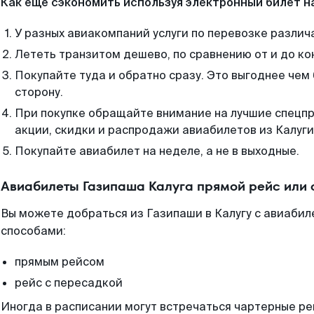
Как еще сэкономить используя электронный билет н
У разных авиакомпаний услуги по перевозке различ
Лететь транзитом дешево, по сравнению от и до ко
Покупайте туда и обратно сразу. Это выгоднее чем 
сторону.
При покупке обращайте внимание на лучшие спецп
акции, скидки и распродажи авиабилетов из Калуги
Покупайте авиабилет на неделе, а не в выходные.
Авиабилеты Газипаша Калуга прямой рейс или
Вы можете добраться из Газипаши в Калугу с авиабил
способами:
прямым рейсом
рейс с пересадкой
Иногда в расписании могут встречаться чартерные ре