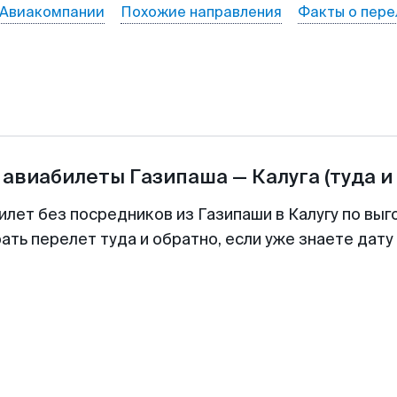
Авиакомпании
Похожие направления
Факты о пере
 авиабилеты
Газипаша
—
Калуга
(туда и
илет без посредников из Газипаши в Калугу по выг
ть перелет туда и обратно, если уже знаете дат