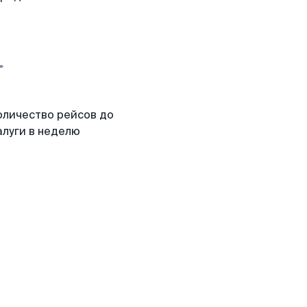
оличество рейсов до
алуги в неделю