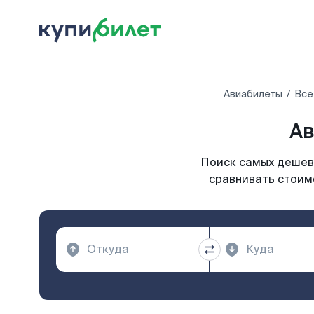
Авиабилеты
Все
Ав
Поиск самых дешевы
сравнивать стоимо