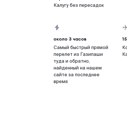
Калугу без пересадок
около 3 часов
15
Самый быстрый прямой
К
перелет из Газипаши
К
туда и обратно,
найденный на нашем
сайте за последнее
время