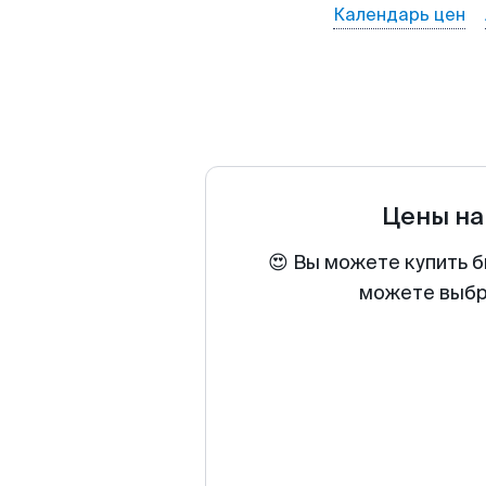
Календарь цен
Цены на
😍 Вы можете купить б
можете выбра