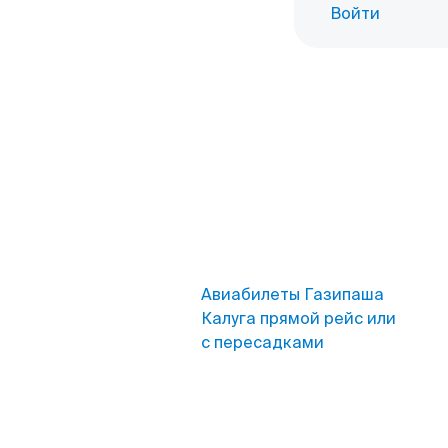
Войти
Авиабилеты Газипаша
Калуга прямой рейс или
с пересадками