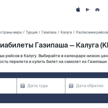
 страны мира
Турция
Газипаза
Калуга
Расписание рейсов
иабилеты Газипаша — Калуга (K
х рейсов в Калугу. Выбирайте в календаре низких цен
сть перелета и купить билет на самолет из Газипаши 