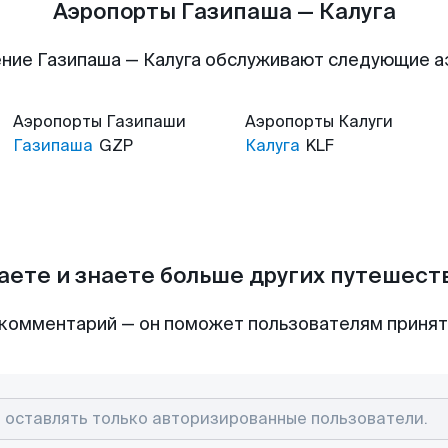
Аэропорты Газипаша — Калуга
ние Газипаша — Калуга обслуживают следующие 
Аэропорты
Газипаши
Аэропорты
Калуги
Газипаша
GZP
Калуга
KLF
аете и знаете больше других путешес
комментарий — он поможет пользователям приня