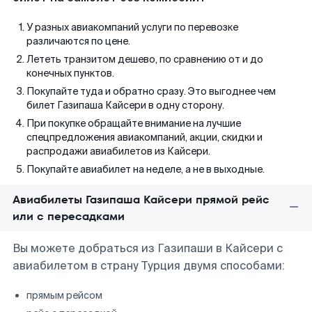
У разных авиакомпаний услуги по перевозке
различаются по цене.
Лететь транзитом дешево, по сравнению от и до
конечных пунктов.
Покупайте туда и обратно сразу. Это выгоднее чем
билет Газипаша Кайсери в одну сторону.
При покупке обращайте внимание на лучшие
спецпредложения авиакомпаний, акции, скидки и
распродажи авиабилетов из Кайсери.
Покупайте авиабилет на неделе, а не в выходные.
Авиабилеты Газипаша Кайсери прямой рейс
или с пересадками
Вы можете добраться из Газипаши в Кайсери с
авиабилетом в страну Турция двумя способами:
прямым рейсом