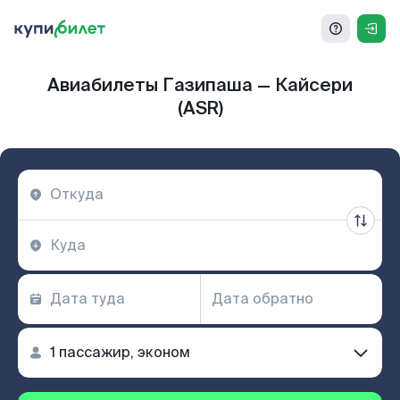
Авиабилеты Газипаша — Кайсери
(ASR)