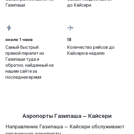
Газипаши
до Кайсери
около 1 часа
15
Самый быстрый
Количество рейсов до
прямой перелет из
Кайсери в неделю
Газипаши туда и
обратно, найденный на
нашем сайте за
последнее время
Аэропорты Газипаша — Кайсери
Направление Газипаша — Кайсери обслуживают
следующие аэропорты