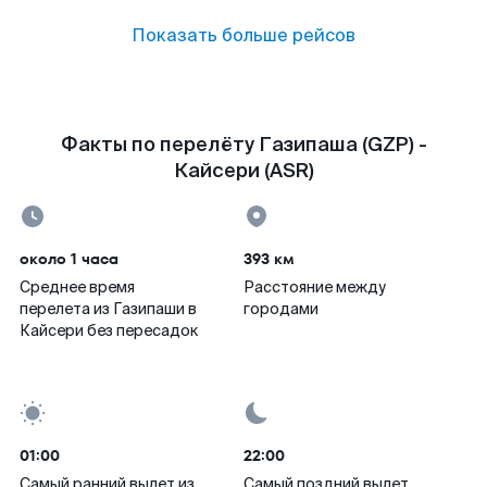
Показать больше рейсов
Факты по перелёту Газипаша (GZP) -
Кайсери (ASR)
около 1 часа
393 км
Среднее время
Расстояние между
перелета из Газипаши в
городами
Кайсери без пересадок
01:00
22:00
Самый ранний вылет из
Самый поздний вылет