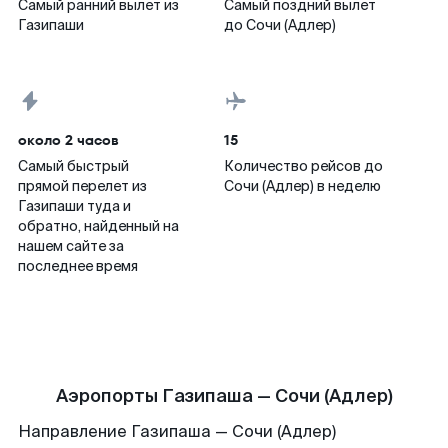
Самый ранний вылет из
Самый поздний вылет
Газипаши
до Сочи (Адлер)
около 2 часов
15
Самый быстрый
Количество рейсов до
прямой перелет из
Сочи (Адлер) в неделю
Газипаши туда и
обратно, найденный на
нашем сайте за
последнее время
Аэропорты Газипаша — Сочи (Адлер)
Направление Газипаша — Сочи (Адлер)