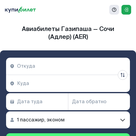
Авиабилеты Газипаша — Сочи
(Адлер) (AER)