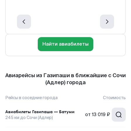
Найти авиабилеты
Авиарейсы из Газипаши в ближайшие с Сочи
(Адлер) города
Рейсы в соседние города
Стоимость
Авиабилеты
Газипаша
—
Батуми
от
13 019 ₽
245
км до
Сочи (Адлер)