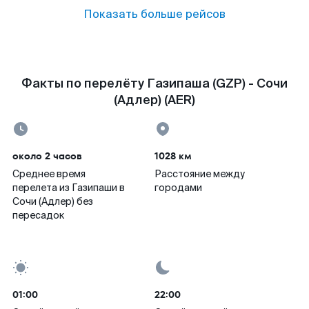
Показать больше рейсов
Факты по перелёту Газипаша (GZP) - Сочи
(Адлер) (AER)
около 2 часов
1028 км
Среднее время
Расстояние между
перелета из Газипаши в
городами
Сочи (Адлер) без
пересадок
01:00
22:00