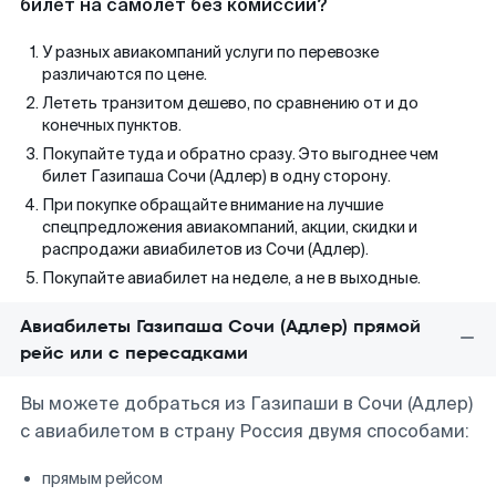
билет на самолет без комиссии?
У разных авиакомпаний услуги по перевозке
различаются по цене.
Лететь транзитом дешево, по сравнению от и до
конечных пунктов.
Покупайте туда и обратно сразу. Это выгоднее чем
билет Газипаша Сочи (Адлер) в одну сторону.
При покупке обращайте внимание на лучшие
спецпредложения авиакомпаний, акции, скидки и
распродажи авиабилетов из Сочи (Адлер).
Покупайте авиабилет на неделе, а не в выходные.
Авиабилеты Газипаша Сочи (Адлер) прямой
рейс или с пересадками
Вы можете добраться из Газипаши в Сочи (Адлер)
с авиабилетом в страну Россия двумя способами:
прямым рейсом