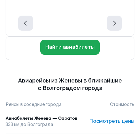
Найти авиабилеты
Авиарейсы из Женевы в ближайшие
с Волгоградом города
Рейсы в соседние города
Стоимость
Авиабилеты
Женева
—
Саратов
Посмотреть цены
333
км до
Волгограда