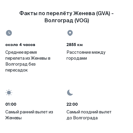
Факты по перелёту Женева (GVA) -
Волгоград (VOG)
около 4 часов
2855 км
Среднее время
Расстояние между
перелета из Женевы в
городами
Волгоград без
пересадок
01:00
22:00
Самый ранний вылет из
Самый поздний вылет
Женевы
до Волгограда