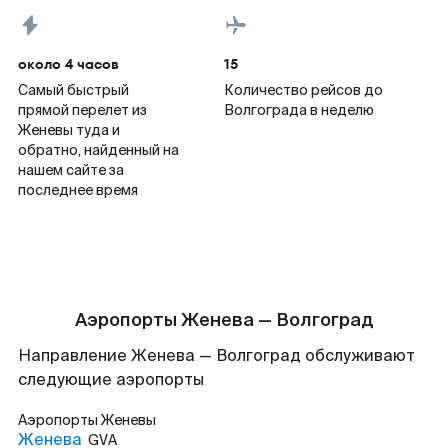
около 4 часов
15
Самый быстрый
Количество рейсов до
прямой перелет из
Волгограда в неделю
Женевы туда и
обратно, найденный на
нашем сайте за
последнее время
Аэропорты Женева — Волгоград
Направление Женева — Волгоград обслуживают
следующие аэропорты
Аэропорты
Женевы
Женева
GVA