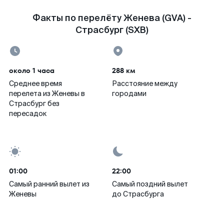
Факты по перелёту Женева (GVA) -
Страсбург (SXB)
около 1 часа
288 км
Среднее время
Расстояние между
перелета из Женевы в
городами
Страсбург без
пересадок
01:00
22:00
Самый ранний вылет из
Самый поздний вылет
Женевы
до Страсбурга