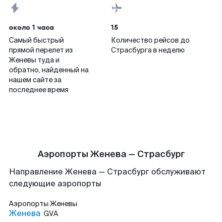
около 1 часа
15
Самый быстрый
Количество рейсов до
прямой перелет из
Страсбурга в неделю
Женевы туда и
обратно, найденный на
нашем сайте за
последнее время
Аэропорты Женева — Страсбург
Направление Женева — Страсбург обслуживают
следующие аэропорты
Аэропорты
Женевы
Женева
GVA