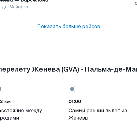
-де-Майорка
Показать больше рейсов
перелёту Женева (GVA) - Пальма-де-Май
2 км
01:00
асстояние между
Самый ранний вылет из
ородами
Женевы