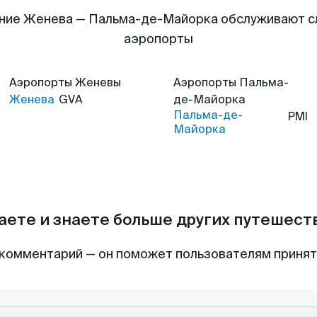
ние Женева — Пальма-де-Майорка обслуживают 
аэропорты
Аэропорты
Женевы
Аэропорты
Пальма-
Женева
GVA
де-Майорка
Пальма-де-
PMI
Майорка
аете и знаете больше других путешес
комментарий — он поможет пользователям приня