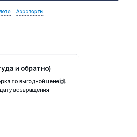
лёте
Аэропорты
туда и обратно)
рка по выгодной цене🙌.
 дату возвращения