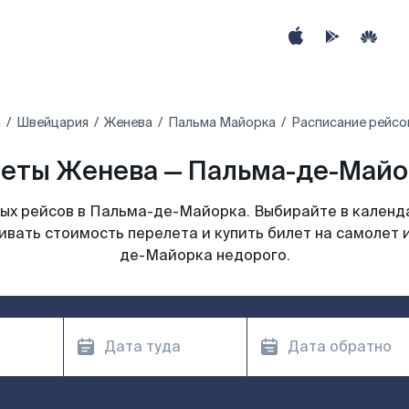
а
Швейцария
Женева
Пальма Майорка
Расписание рейсо
еты Женева — Пальма-де-Майор
ых рейсов в Пальма-де-Майорка. Выбирайте в календа
ивать стоимость перелета и купить билет на самолет
де-Майорка недорого.