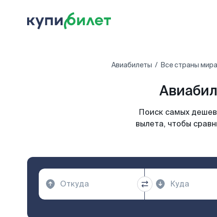
Авиабилеты
Все страны мир
Авиабил
Поиск самых дешев
вылета, чтобы сравн