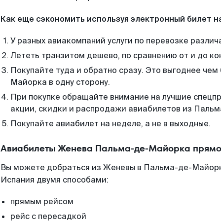
Как еще сэкономить используя электронный билет н
У разных авиакомпаний услуги по перевозке различ
Лететь транзитом дешево, по сравнению от и до ко
Покупайте туда и обратно сразу. Это выгоднее че
Майорка в одну сторону.
При покупке обращайте внимание на лучшие спецп
акции, скидки и распродажи авиабилетов из Паль
Покупайте авиабилет на неделе, а не в выходные.
Авиабилеты Женева Пальма-де-Майорка прямо
Вы можете добраться из Женевы в Пальма-де-Майорк
Испания двумя способами:
прямым рейсом
рейс с пересадкой