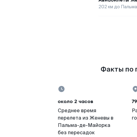
202
км до
Пальма
Факты по 
около 2 часов
79
Среднее время
Р
перелета из Женевы в
г
Пальма-де-Майорка
без пересадок