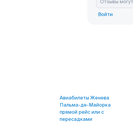
Войти
Авиабилеты Женева
Пальма-де-Майорка
прямой рейс или с
пересадками