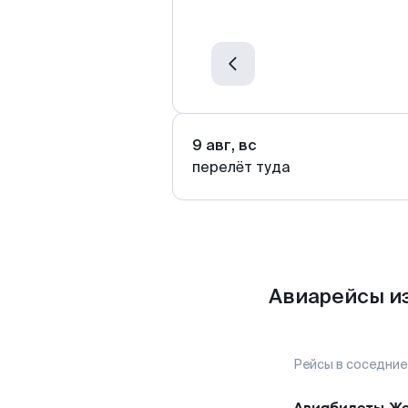
9 авг, вс
перелёт туда
Авиарейсы и
Рейсы в соседние
Авиабилеты
Же