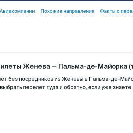
Авиакомпании
Похожие направления
Факты о пере
билеты
Женева
—
Пальма-де-Майорка
(
лет без посредников из Женевы в Пальма-де-Майо
выбрать перелет туда и обратно, если уже знаете