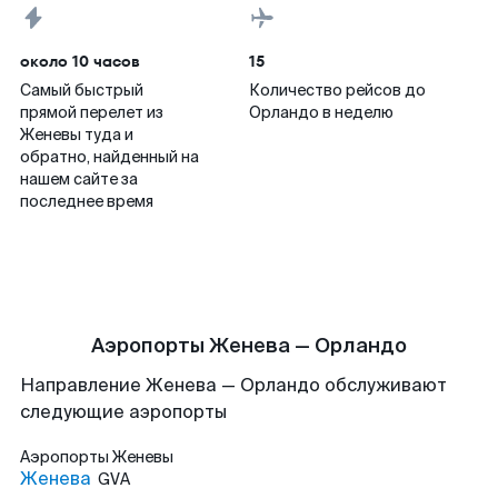
около 10 часов
15
Самый быстрый
Количество рейсов до
прямой перелет из
Орландо в неделю
Женевы туда и
обратно, найденный на
нашем сайте за
последнее время
Аэропорты Женева — Орландо
Направление Женева — Орландо обслуживают
следующие аэропорты
Аэропорты
Женевы
Женева
GVA