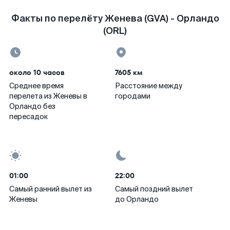
Факты по перелёту Женева (GVA) - Орландо
(ORL)
около 10 часов
7605 км
Среднее время
Расстояние между
перелета из Женевы в
городами
Орландо без
пересадок
01:00
22:00
Самый ранний вылет из
Самый поздний вылет
Женевы
до Орландо