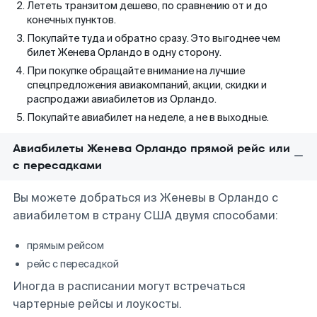
Лететь транзитом дешево, по сравнению от и до
конечных пунктов.
Покупайте туда и обратно сразу. Это выгоднее чем
билет Женева Орландо в одну сторону.
При покупке обращайте внимание на лучшие
спецпредложения авиакомпаний, акции, скидки и
распродажи авиабилетов из Орландо.
Покупайте авиабилет на неделе, а не в выходные.
Авиабилеты Женева Орландо прямой рейс или
с пересадками
Вы можете добраться из Женевы в Орландо с
авиабилетом в страну США двумя способами:
прямым рейсом
рейс с пересадкой
Иногда в расписании могут встречаться
чартерные рейсы и лоукосты.